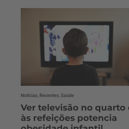
Notícias
,
Recentes
,
Saúde
Ver televisão no quarto 
às refeições potencia
obesidade infantil