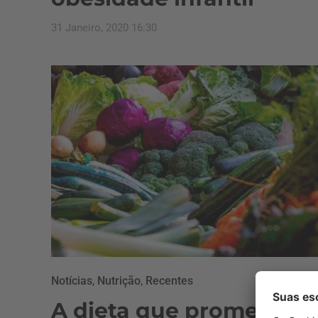
31 Janeiro, 2020 16:30
Notícias
,
Nutrição
,
Recentes
A dieta que promete