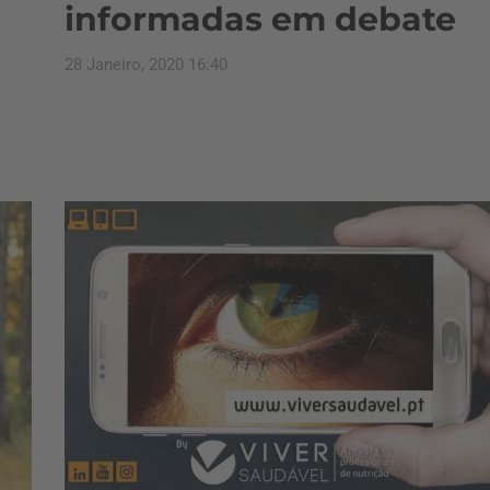
informadas em debate
28 Janeiro, 2020 16:40