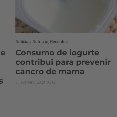
Notícias
,
Nutrição
,
Recentes
re
Consumo de iogurte
contribui para prevenir
cancro de mama
s
3 Fevereiro, 2020 16:12