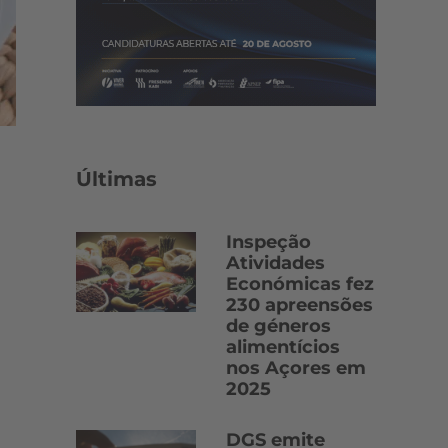
Últimas
Inspeção
Atividades
Económicas fez
230 apreensões
de géneros
alimentícios
nos Açores em
2025
DGS emite