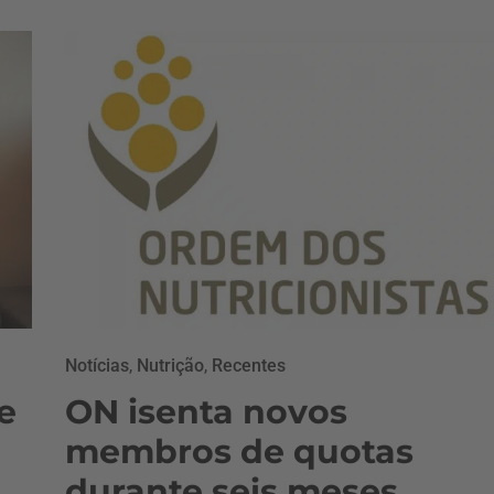
Notícias
,
Nutrição
,
Recentes
e
ON isenta novos
membros de quotas
durante seis meses