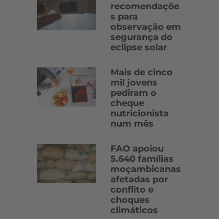
recomendaçõe
s para
observação em
segurança do
eclipse solar
Mais de cinco
mil jovens
pediram o
cheque
nutricionista
num mês
FAO apoiou
5.640 famílias
moçambicanas
afetadas por
conflito e
choques
climáticos