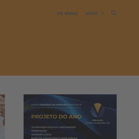
VS News
MAIS