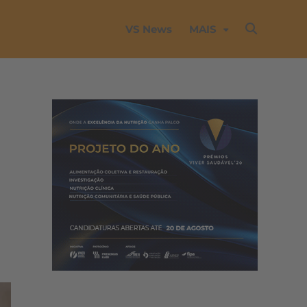
VS News
MAIS