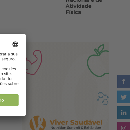
Nacional e de
Atividade
Física