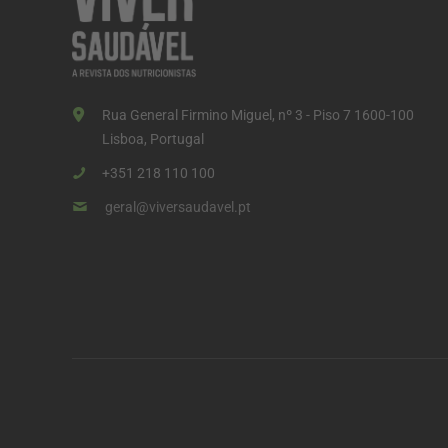
Rua General Firmino Miguel, nº 3 - Piso 7 1600-100
Lisboa, Portugal
+351 218 110 100
geral@viversaudavel.pt