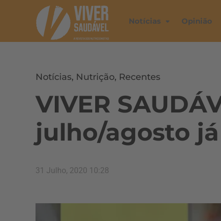
Notícias
Opinião
Notícias
,
Nutrição
,
Recentes
VIVER SAUDÁV
julho/agosto j
31 Julho, 2020 10:28