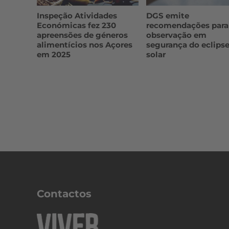
Inspeção Atividades
DGS emite
Económicas fez 230
recomendações para
apreensões de géneros
observação em
alimentícios nos Açores
segurança do eclips
em 2025
solar
Contactos