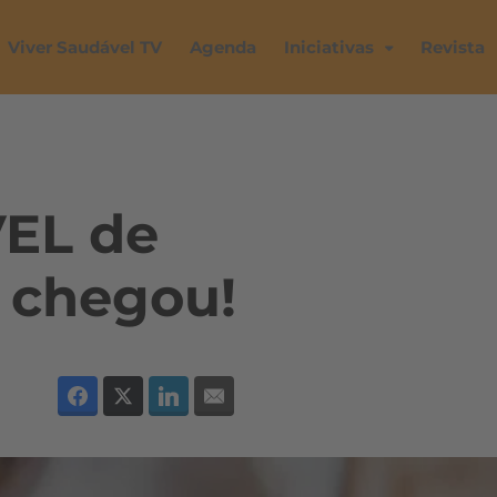
Viver Saudável TV
Agenda
Iniciativas
Revista
EL de
á chegou!