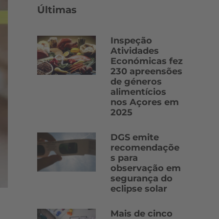
Últimas
Inspeção
Atividades
Económicas fez
230 apreensões
de géneros
alimentícios
nos Açores em
2025
DGS emite
recomendaçõe
s para
observação em
segurança do
eclipse solar
Mais de cinco