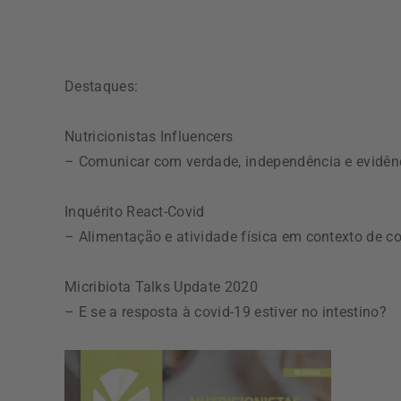
Destaques:
Nutricionistas Influencers
– Comunicar com verdade, independência e evidênc
Inquérito React-Covid
– Alimentação e atividade física em contexto de c
Micribiota Talks Update 2020
– E se a resposta à covid-19 estiver no intestino?