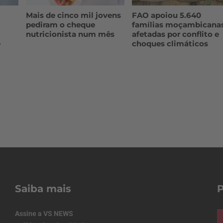
Mais de cinco mil jovens
FAO apoiou 5.640
pediram o cheque
famílias moçambicana
nutricionista num mês
afetadas por conflito e
e
choques climáticos
Saiba mais
Assine a VS NEWS