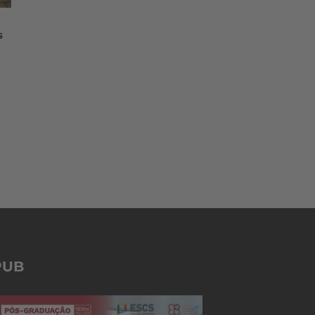
s
PUB