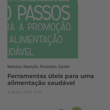
Notícias
,
Nutrição
,
Recentes
,
Saúde
Ferramentas úteis para uma
alimentação saudável
6 Janeiro, 2021 10:06