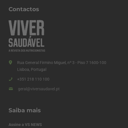
Contactos
Rua General Firmino Miguel, nº 3 - Piso 7 1600-100
Lisboa, Portugal
+351 218 110 100
geral@viversaudavel.pt
Saiba mais
Assine a VS NEWS