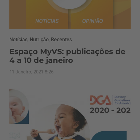
Notícias
,
Nutrição
,
Recentes
Espaço MyVS: publicações de
4 a 10 de janeiro
11 Janeiro, 2021 8:26