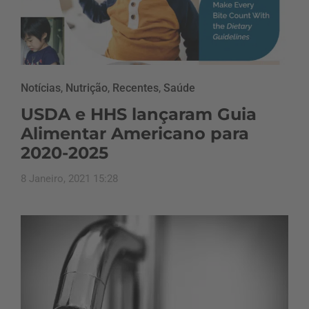
Notícias
,
Nutrição
,
Recentes
,
Saúde
USDA e HHS lançaram Guia
Alimentar Americano para
2020-2025
8 Janeiro, 2021 15:28