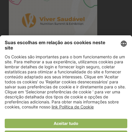
© 2018 Viver Saudável
O portal dos profissionais de nutrição
Created by
RHP Consulting