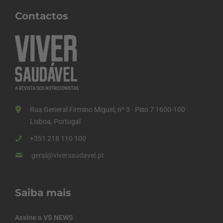
Contactos
Rua General Firmino Miguel, nº 3 - Piso 7 1600-100
Lisboa, Portugal
+351 218 110 100
geral@viversaudavel.pt
Saiba mais
Assine a VS NEWS