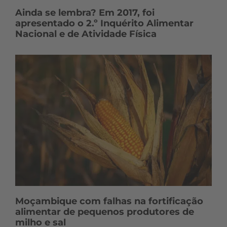
Ainda se lembra? Em 2017, foi
apresentado o 2.º Inquérito Alimentar
Nacional e de Atividade Física
Moçambique com falhas na fortificação
alimentar de pequenos produtores de
milho e sal