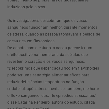
aparecimento de problemas cardiovasculares,
induzidos pelo stress.
Os investigadores descobriram que os vasos
sanguíneos funcionam melhor, durante momentos
de stress, quando as pessoas tomavam a bebida de
cacau rica em flavonoides.
De acordo com o estudo, o cacau parece ter um
efeito positivo na membrana das células que
revestem o coração e os vasos sanguíneos.
“Descobrimos que beber cacau rico em flavonoides
pode ser uma estratégia alimentar eficaz para
reduzir deficiências temporárias na função
endotelial, após stress mental, e, também, melhorar
o fluxo sanguíneo, durante episódios stressantes”,
disse Catarina Rendeiro, autora do estudo, citada