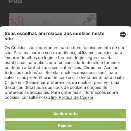
PUB
© 2018 Viver Saudável
O portal dos profissionais de nutrição