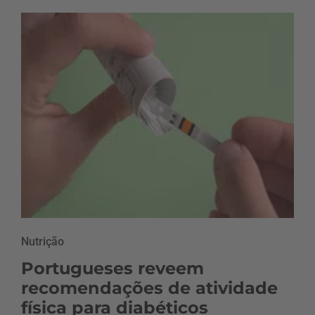
Nutrição
Portugueses reveem
recomendações de atividade
física para diabéticos