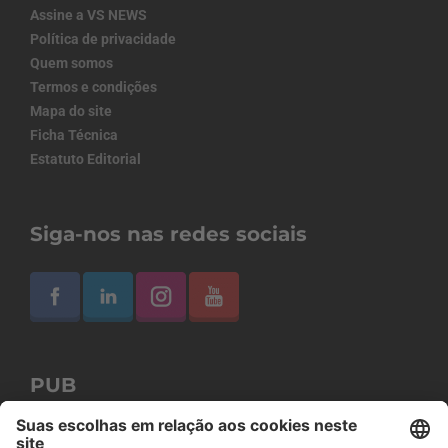
Assine a VS NEWS
Política de privacidade
Quem somos
Termos e condições
Mapa do site
Ficha Técnica
Estatuto Editorial
Siga-nos nas redes sociais
PUB