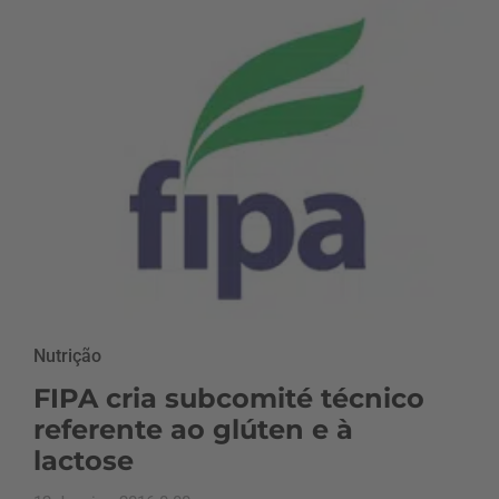
Nutrição
FIPA cria subcomité técnico
referente ao glúten e à
lactose