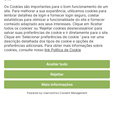
© 2018 Viver Saudável
O portal dos profissionais de nutrição
Created by
RHP Consulting