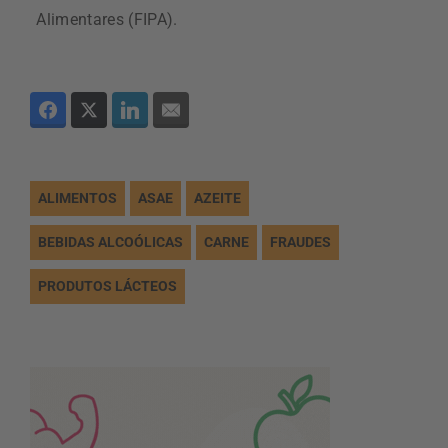
Alimentares (FIPA).
ALIMENTOS
ASAE
AZEITE
BEBIDAS ALCOÓLICAS
CARNE
FRAUDES
PRODUTOS LÁCTEOS