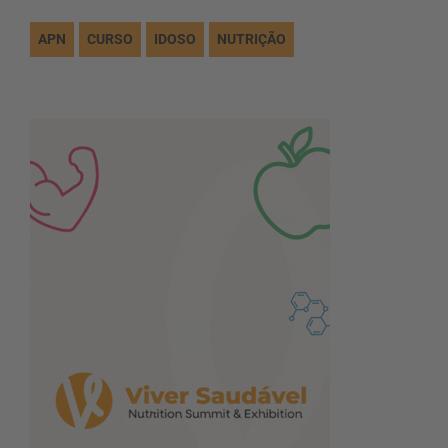
APN
CURSO
IDOSO
NUTRIÇÃO