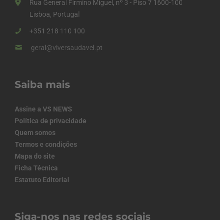
Rua General Firmino Miguel, nº 3 - Piso 7 1600-100
Lisboa, Portugal
+351 218 110 100
geral@viversaudavel.pt
Saiba mais
Assine a VS NEWS
Política de privacidade
Quem somos
Termos e condições
Mapa do site
Ficha Técnica
Estatuto Editorial
Siga-nos nas redes sociais