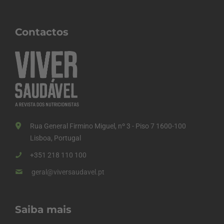
Contactos
Rua General Firmino Miguel, nº 3 - Piso 7 1600-100
Lisboa, Portugal
+351 218 110 100
geral@viversaudavel.pt
Saiba mais