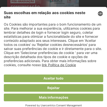
© 2018 Viver Saudável
O portal dos profissionais de nutrição
Created by
RHP Consulting