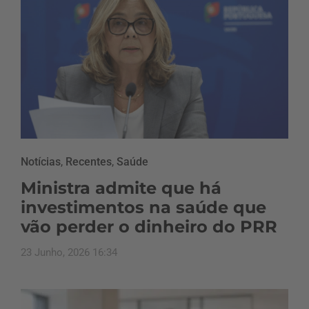
Notícias
,
Recentes
,
Saúde
Ministra admite que há
investimentos na saúde que
vão perder o dinheiro do PRR
23 Junho, 2026 16:34