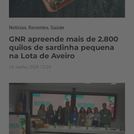
Notícias
,
Recentes
,
Saúde
GNR apreende mais de 2.800
quilos de sardinha pequena
na Lota de Aveiro
24 Junho, 2026 12:24