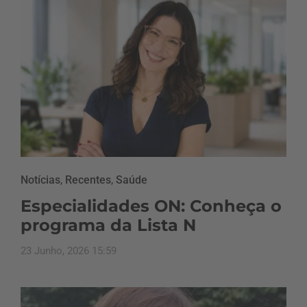
Notícias
,
Recentes
,
Saúde
Especialidades ON: Conheça o
programa da Lista N
23 Junho, 2026 15:59