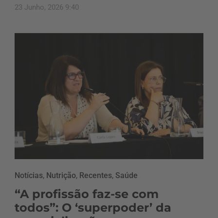
23 Junho, 2026 9:40
Notícias
,
Nutrição
,
Recentes
,
Saúde
“A profissão faz-se com
todos”: O ‘superpoder’ da