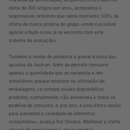
cerca de 300 artigos por ano», acrescenta o
responsável, referindo que neste momento 100% da
oferta de marca própria do grupo «onde é possível
aplicar o Nutri-score já se encontra com este
sistema de avaliação».
Também a venda de produtos a granel é outra das
apostas da Auchan. Além de permitir consumir
apenas a quantidade que se necessita e, em
simultâneo, poupar recursos na utilização de
embalagens, «a compra avulso disponibiliza
produtos, normalmente, não acessíveis a todos os
padrões de consumo, e, por isso, é uma ótima opção
para aumentar a variedade de alimentos
consumidos», avança Rui Oliveira. Melhorar a oferta
através de novas gamas, novas receitas,