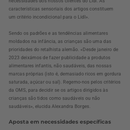
necessidades dos nossos clientes do Lidl. As
características sensoriais dos artigos constituem
um critério incondicional para o Lidl».
Sendo os padrões e as tendências alimentares
moldados na infância, as crianças são uma das
prioridades do retalhista alemão. «Desde janeiro de
2023 deixámos de fazer publicidade a produtos
alimentares infantis, não saudáveis, das nossas
marcas próprias (isto é, demasiado ricos em gordura
saturada, açúcar ou sal). Regemo-nos pelos critérios
da OMS, para decidir se os artigos dirigidos às
crianças são tidos como saudáveis ou não
saudáveis», elucida Alexandra Borges.
Aposta em necessidades específicas