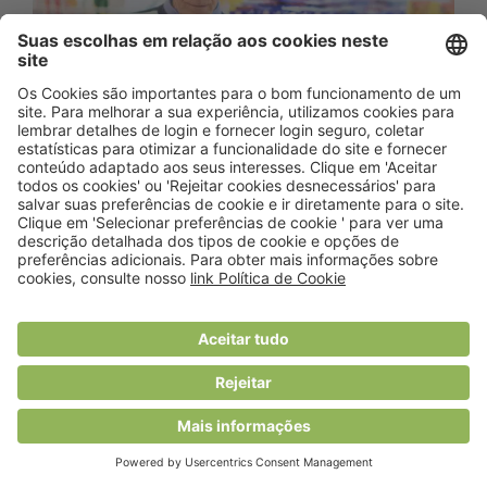
Para o Lidl, a segurança alimentar, a garantia de
qualidade, a certificação dos fornecedores de marca
própria e a aceitação por parte do cliente são os
requisitos necessários para um produto
experimental se consolidar no mercado. Nesse
sentido, o retalhista alimentar conta, desde junho de
2018, com o Lidl Sense, um laboratório interno de
provas sensoriais, onde são avaliados os produtos