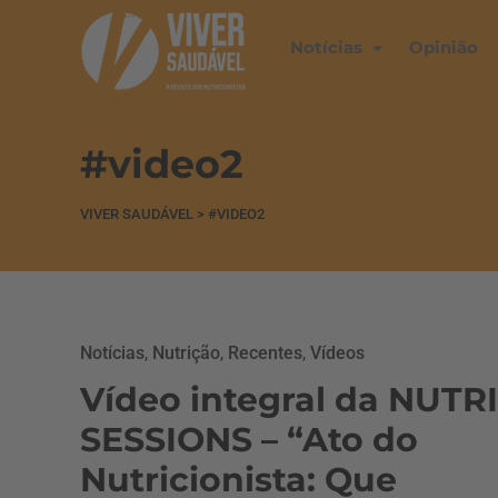
Notícias
Opinião
#video2
VIVER SAUDÁVEL
>
#VIDEO2
Notícias
,
Nutrição
,
Recentes
,
Vídeos
Vídeo integral da NUTRI
SESSIONS – “Ato do
Nutricionista: Que