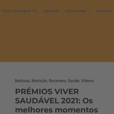
Viver Saudável TV
Agenda
Iniciativas
Revista
Notícias
,
Nutrição
,
Recentes
,
Saúde
,
Vídeos
PRÉMIOS VIVER
SAUDÁVEL 2021: Os
melhores momentos