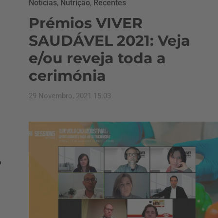
Notícias
,
Nutrição
,
Recentes
Prémios VIVER
SAUDÁVEL 2021: Veja
e/ou reveja toda a
cerimónia
29 Novembro, 2021 15:03
º