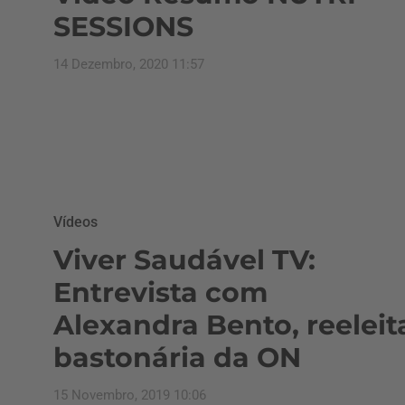
SESSIONS
14 Dezembro, 2020 11:57
Vídeos
Viver Saudável TV:
Entrevista com
Alexandra Bento, reeleit
bastonária da ON
15 Novembro, 2019 10:06