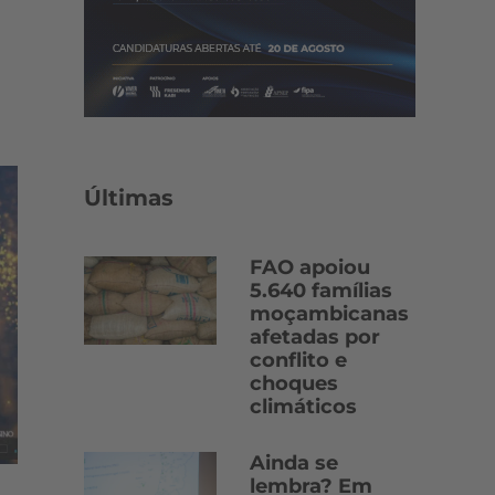
Últimas
FAO apoiou
5.640 famílias
moçambicanas
afetadas por
conflito e
choques
climáticos
Ainda se
lembra? Em