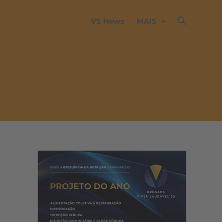
VS News
MAIS