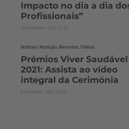
Impacto no dia a dia do
Profissionais”
30 Setembro, 2022 11:40
Notícias
,
Nutrição
,
Recentes
,
Vídeos
Prémios Viver Saudável
2021: Assista ao vídeo
integral da Cerimónia
6 Dezembro, 2021 12:23