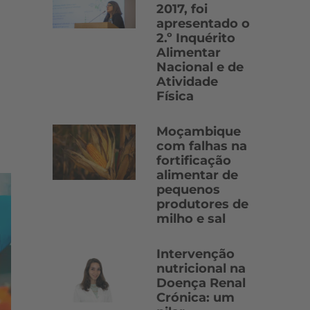
2017, foi
apresentado o
2.º Inquérito
Alimentar
Nacional e de
Atividade
Física
Moçambique
com falhas na
fortificação
alimentar de
pequenos
produtores de
milho e sal
Intervenção
nutricional na
Doença Renal
Crónica: um