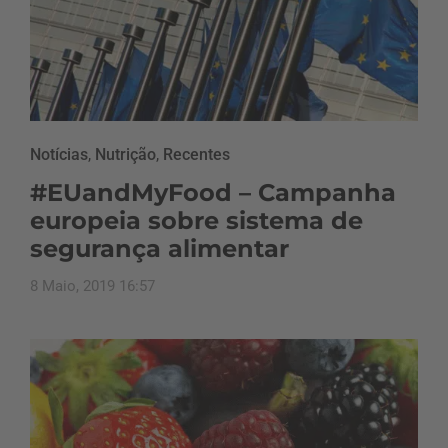
Notícias
,
Nutrição
,
Recentes
#EUandMyFood – Campanha
europeia sobre sistema de
segurança alimentar
8 Maio, 2019 16:57