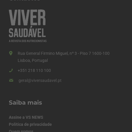
Rua General Firmino Miguel, nº 3 - Piso 7 1600-100
Lisboa, Portugal
+351 218 110 100
geral@viversaudavel.pt
Saiba mais
Assine a VS NEWS
Política de privacidade
Quem somos