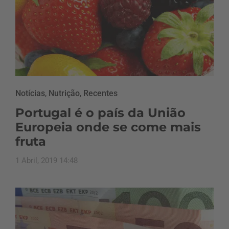
Notícias
,
Nutrição
,
Recentes
Portugal é o país da União
Europeia onde se come mais
fruta
1 Abril, 2019 14:48