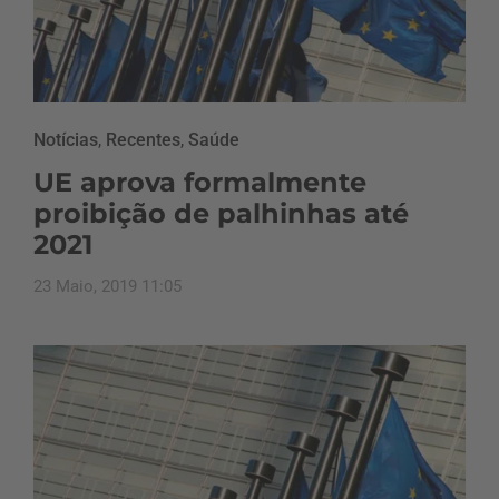
Notícias
,
Recentes
,
Saúde
UE aprova formalmente
proibição de palhinhas até
2021
23 Maio, 2019 11:05