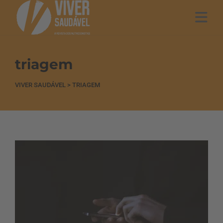
triagem
VIVER SAUDÁVEL
>
TRIAGEM