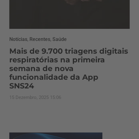
Notícias
,
Recentes
,
Saúde
Mais de 9.700 triagens digitais
respiratórias na primeira
semana de nova
funcionalidade da App
SNS24
15 Dezembro, 2025 15:06