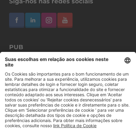
Siga-nos nas redes sociais
PUB