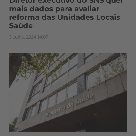
Diretor executivo do SNS quer
mais dados para avaliar
reforma das Unidades Locais
Saúde
3 Julho, 2024 14:07