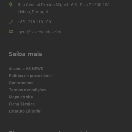
Rua General Firmino Miguel, nº 3 - Piso 7 1600-100
Lisboa, Portugal
+351 218 110 100
geral@viversaudavel.pt
Saiba mais
Assine a VS NEWS
Política de privacidade
Quem somos
Termos e condições
Mapa do site
Ficha Técnica
Estatuto Editorial