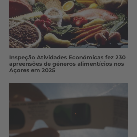
s
Inspeção Atividades Económicas fez 230
apreensões de géneros alimentícios nos
Açores em 2025