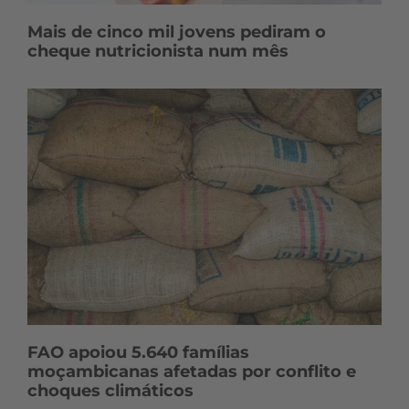
Mais de cinco mil jovens pediram o
cheque nutricionista num mês
FAO apoiou 5.640 famílias
moçambicanas afetadas por conflito e
choques climáticos