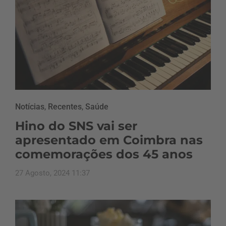
Notícias
,
Recentes
,
Saúde
Hino do SNS vai ser
apresentado em Coimbra nas
comemorações dos 45 anos
27 Agosto, 2024 11:37