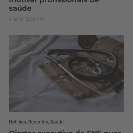
saúde
4 Julho, 2024 9:47
Notícias
,
Recentes
,
Saúde