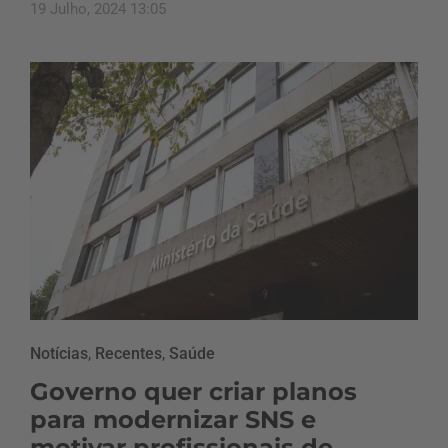
19 Julho, 2024 13:05
Notícias
,
Recentes
,
Saúde
Governo quer criar planos
para modernizar SNS e
motivar profissionais de