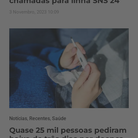
chamadas para linha SNS 24
3 Novembro, 2023 10:09
Notícias
,
Recentes
,
Saúde
Quase 25 mil pessoas pediram