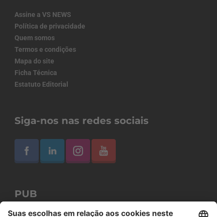
Assine a VS NEWS
Política de privacidade
Quem somos
Termos e condições
Mapa do site
Ficha Técnica
Estatuto Editorial
Siga-nos nas redes sociais
PUB