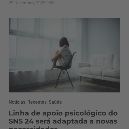
29 Dezembro, 2023 9:58
Notícias
,
Recentes
,
Saúde
Linha de apoio psicológico do
SNS 24 será adaptada a novas