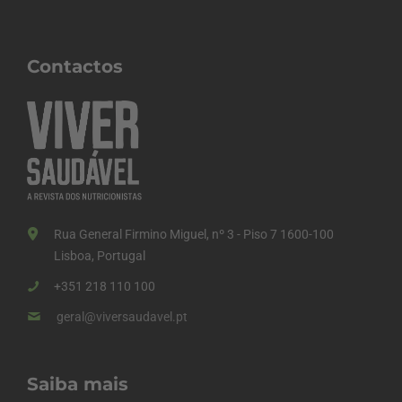
Contactos
Rua General Firmino Miguel, nº 3 - Piso 7 1600-100
Lisboa, Portugal
+351 218 110 100
geral@viversaudavel.pt
Saiba mais