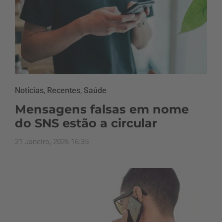
Notícias
,
Recentes
,
Saúde
Mensagens falsas em nome
do SNS estão a circular
21 Janeiro, 2026 16:35