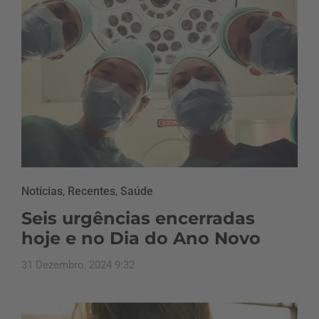
Notícias
,
Recentes
,
Saúde
Seis urgências encerradas
hoje e no Dia do Ano Novo
31 Dezembro, 2024 9:32