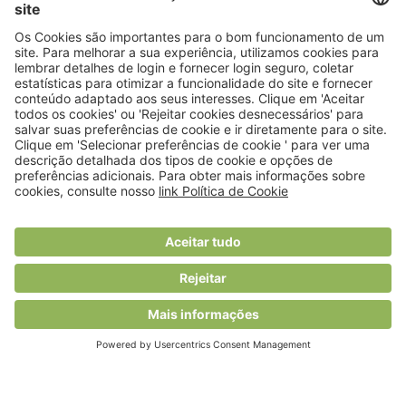
© 2018 Viver Saudável
O portal dos profissionais de nutrição
Created by
RHP Consulting