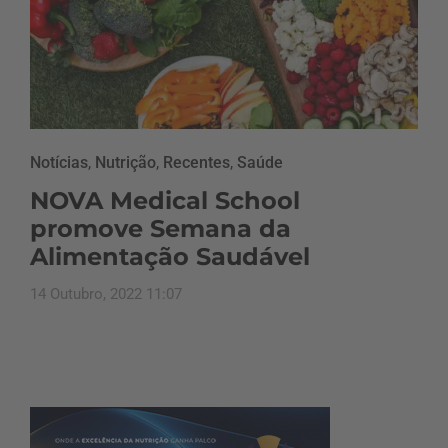
Notícias
,
Nutrição
,
Recentes
,
Saúde
NOVA Medical School
promove Semana da
Alimentação Saudável
14 Outubro, 2022 11:07