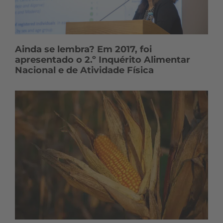
Ainda se lembra? Em 2017, foi
apresentado o 2.º Inquérito Alimentar
Nacional e de Atividade Física