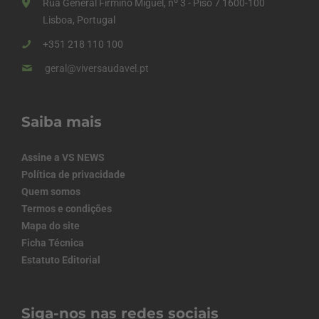
Rua General Firmino Miguel, nº 3 - Piso 7 1600-100
Lisboa, Portugal
+351 218 110 100
geral@viversaudavel.pt
Saiba mais
Assine a VS NEWS
Política de privacidade
Quem somos
Termos e condições
Mapa do site
Ficha Técnica
Estatuto Editorial
Siga-nos nas redes sociais