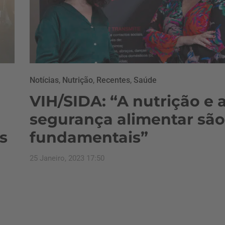
Notícias
,
Nutrição
,
Recentes
,
Saúde
VIH/SIDA: “A nutrição e 
segurança alimentar são
s
fundamentais”
25 Janeiro, 2023 17:50