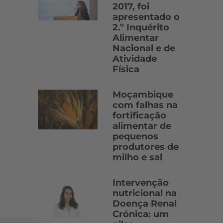
2017, foi
apresentado o
2.º Inquérito
Alimentar
Nacional e de
Atividade
Física
Moçambique
com falhas na
fortificação
alimentar de
pequenos
produtores de
milho e sal
Intervenção
nutricional na
Doença Renal
Crónica: um