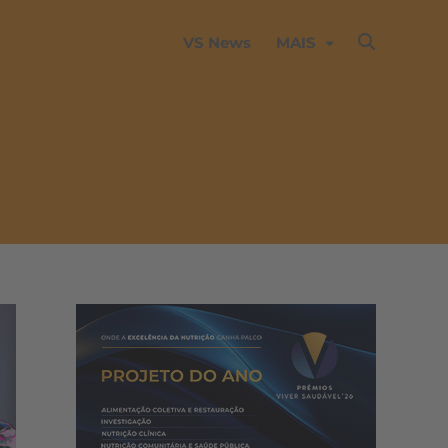
VS News
MAIS