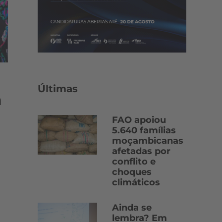
Últimas
a
FAO apoiou
5.640 famílias
moçambicanas
afetadas por
conflito e
choques
climáticos
Ainda se
lembra? Em