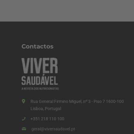
Contactos
Rua General Firmino Miguel, nº 3 - Piso 7 1600-100
Lisboa, Portugal
+351 218 110 100
geral@viversaudavel.pt