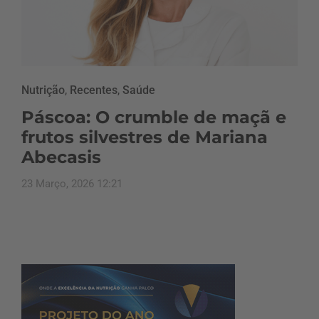
Nutrição
,
Recentes
,
Saúde
Páscoa: O crumble de maçã e
frutos silvestres de Mariana
Abecasis
23 Março, 2026 12:21