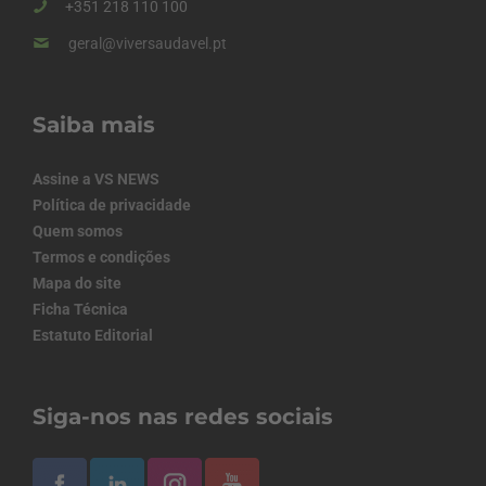
+351 218 110 100
geral@viversaudavel.pt
Saiba mais
Assine a VS NEWS
Política de privacidade
Quem somos
Termos e condições
Mapa do site
Ficha Técnica
Estatuto Editorial
Siga-nos nas redes sociais