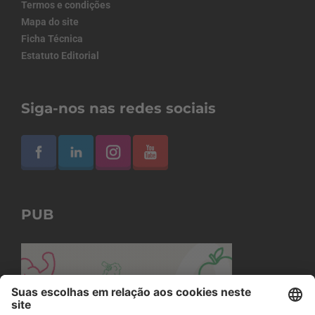
Termos e condições
Mapa do site
Ficha Técnica
Estatuto Editorial
Siga-nos nas redes sociais
PUB