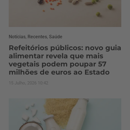
Notícias
,
Recentes
,
Saúde
Refeitórios públicos: novo guia
alimentar revela que mais
vegetais podem poupar 57
milhões de euros ao Estado
15 Julho, 2026 10:42