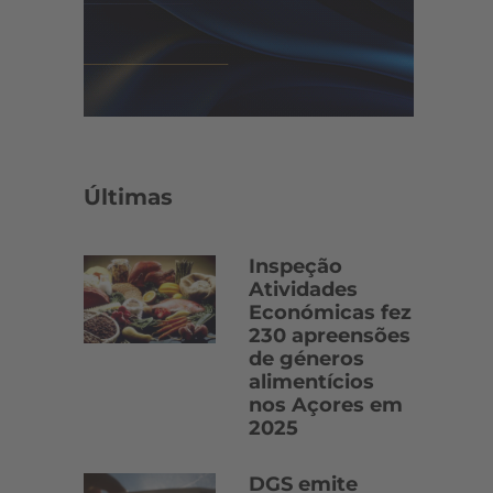
Últimas
Inspeção
Atividades
Económicas fez
230 apreensões
de géneros
alimentícios
nos Açores em
2025
DGS emite