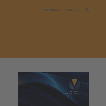
VS News
MAIS