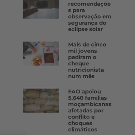
recomendaçõe
s para
observação em
segurança do
eclipse solar
Mais de cinco
mil jovens
pediram o
cheque
nutricionista
num mês
FAO apoiou
5.640 famílias
moçambicanas
afetadas por
conflito e
choques
climáticos