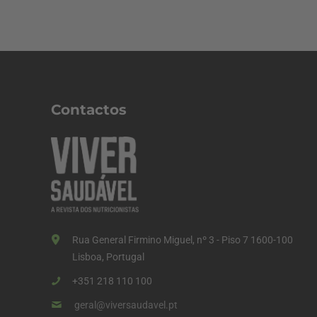
Contactos
Rua General Firmino Miguel, nº 3 - Piso 7 1600-100
Lisboa, Portugal
+351 218 110 100
geral@viversaudavel.pt