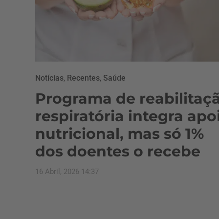
Notícias
,
Recentes
,
Saúde
Programa de reabilitaç
respiratória integra apo
nutricional, mas só 1%
dos doentes o recebe
16 Abril, 2026 14:37