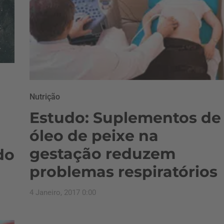
Nutrição
Estudo: Suplementos de
óleo de peixe na
gestação reduzem
do
problemas respiratórios
4 Janeiro, 2017 0:00