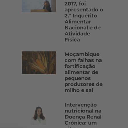
2017, foi
apresentado o
2.º Inquérito
Alimentar
Nacional e de
Atividade
Física
Moçambique
com falhas na
fortificação
alimentar de
pequenos
produtores de
milho e sal
Intervenção
nutricional na
Doença Renal
Crónica: um