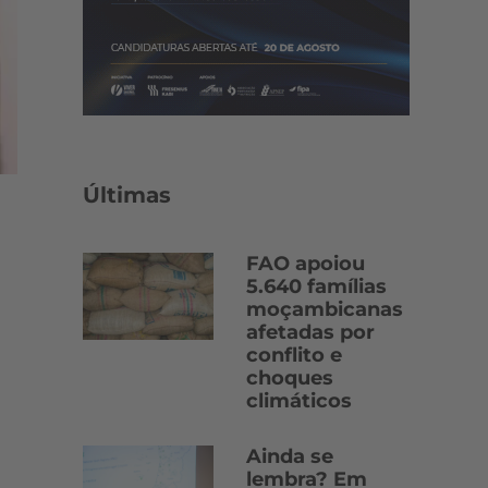
Últimas
FAO apoiou
5.640 famílias
moçambicanas
afetadas por
conflito e
choques
climáticos
Ainda se
lembra? Em