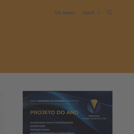
VS News
MAIS