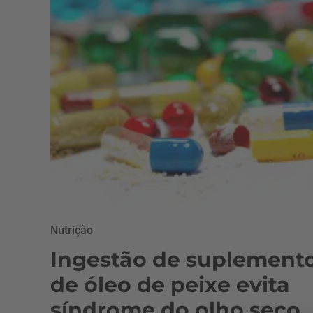
Nutrição
Ingestão de suplement
de óleo de peixe evita
síndrome do olho seco