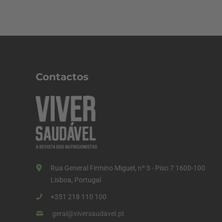
Contactos
Rua General Firmino Miguel, nº 3 - Piso 7 1600-100
Lisboa, Portugal
+351 218 110 100
geral@viversaudavel.pt