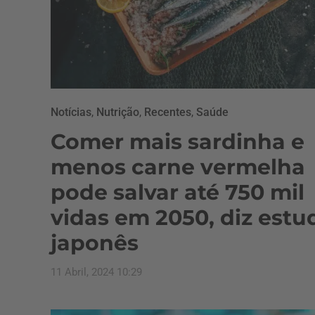
Notícias
,
Nutrição
,
Recentes
,
Saúde
Comer mais sardinha e
menos carne vermelha
pode salvar até 750 mil
vidas em 2050, diz estu
japonês
11 Abril, 2024 10:29