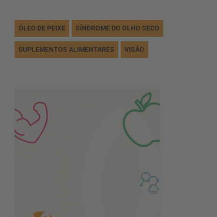
ÓLEO DE PEIXE
SÍNDROME DO OLHO SECO
SUPLEMENTOS ALIMENTARES
VISÃO