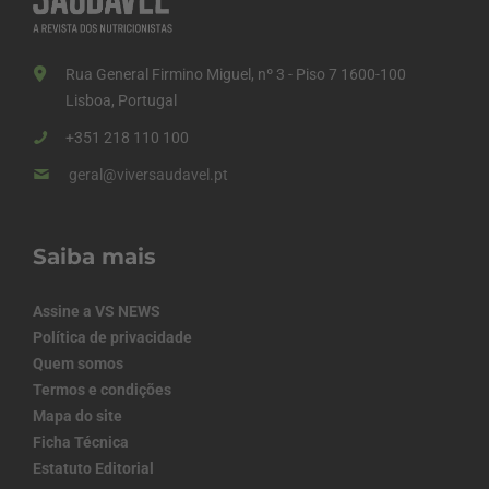
Rua General Firmino Miguel, nº 3 - Piso 7 1600-100
Lisboa, Portugal
+351 218 110 100
geral@viversaudavel.pt
Saiba mais
Assine a VS NEWS
Política de privacidade
Quem somos
Termos e condições
Mapa do site
Ficha Técnica
Estatuto Editorial