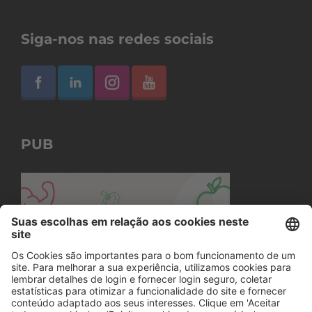
Siga-nos nas redes sociais
PUB