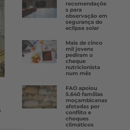
recomendaçõe
s para
observação em
segurança do
eclipse solar
Mais de cinco
mil jovens
pediram o
cheque
nutricionista
num mês
FAO apoiou
5.640 famílias
moçambicanas
afetadas por
s
conflito e
choques
climáticos