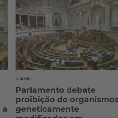
Nutrição
Parlamento debate
proibição de organismo
 a
geneticamente