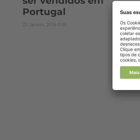
ser vendidos em
Portugal
25 Janeiro, 2016 0:00