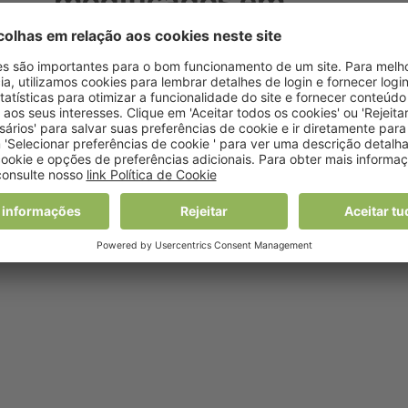
modificados em
Portugal
20 Janeiro, 2016 0:00