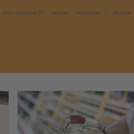
Viver Saudável TV
Agenda
Iniciativas
Revista