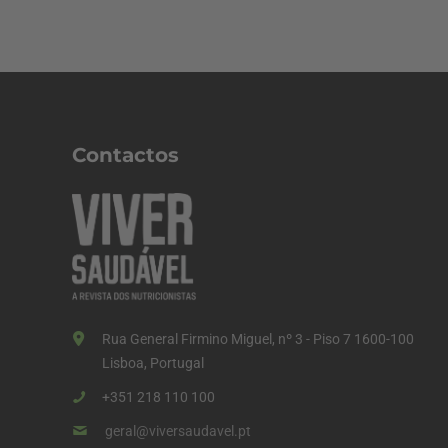
Contactos
Rua General Firmino Miguel, nº 3 - Piso 7 1600-100
Lisboa, Portugal
+351 218 110 100
geral@viversaudavel.pt