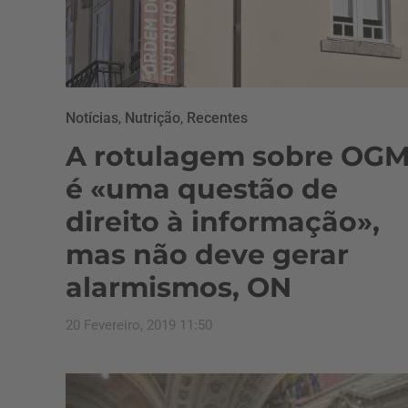
Notícias
,
Nutrição
,
Recentes
A rotulagem sobre OG
é «uma questão de
direito à informação»,
mas não deve gerar
alarmismos, ON
20 Fevereiro, 2019 11:50