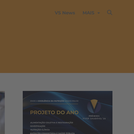
VS News
MAIS