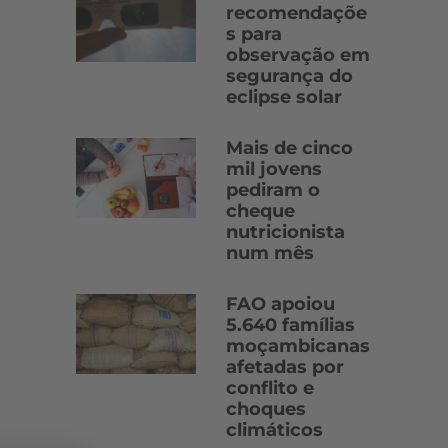
recomendaçõe
s para
observação em
segurança do
eclipse solar
Mais de cinco
mil jovens
pediram o
cheque
nutricionista
num mês
FAO apoiou
5.640 famílias
moçambicanas
afetadas por
conflito e
choques
climáticos