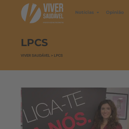
Notícias
Opinião
LPCS
VIVER SAUDÁVEL
>
LPCS