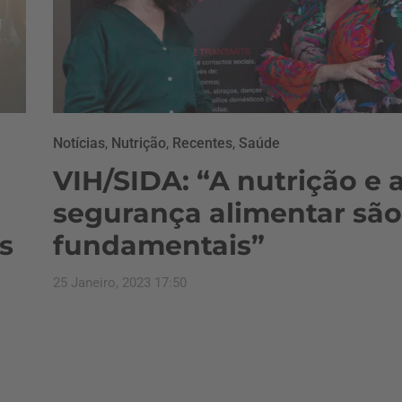
Notícias
,
Nutrição
,
Recentes
,
Saúde
VIH/SIDA: “A nutrição e 
segurança alimentar são
s
fundamentais”
25 Janeiro, 2023 17:50