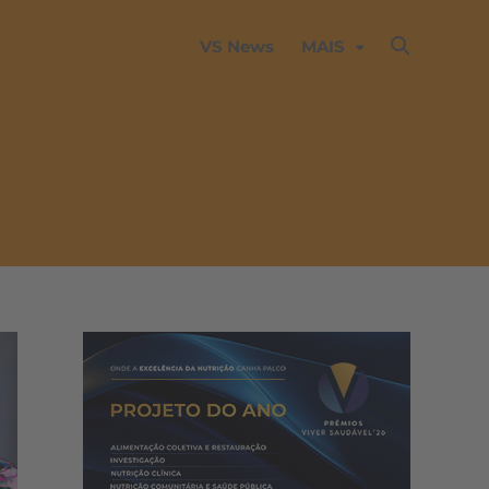
VS News
MAIS