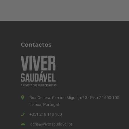
Contactos
Rua General Firmino Miguel, nº 3 - Piso 7 1600-100
Lisboa, Portugal
+351 218 110 100
geral@viversaudavel.pt