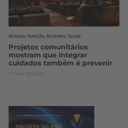
Notícias
,
Nutrição
,
Recentes
,
Saúde
Projetos comunitários
mostram que integrar
cuidados também é prevenir
17 Abril, 2026 8:00