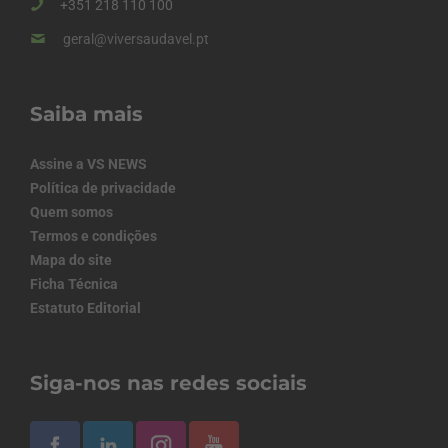
+351 218 110 100
geral@viversaudavel.pt
Saiba mais
Assine a VS NEWS
Política de privacidade
Quem somos
Termos e condições
Mapa do site
Ficha Técnica
Estatuto Editorial
Siga-nos nas redes sociais