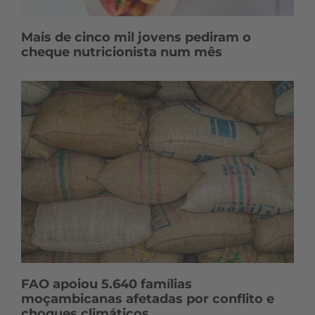
Mais de cinco mil jovens pediram o
cheque nutricionista num mês
FAO apoiou 5.640 famílias
moçambicanas afetadas por conflito e
choques climáticos