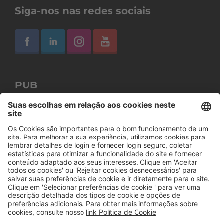
Siga-nos nas redes sociais
PUB