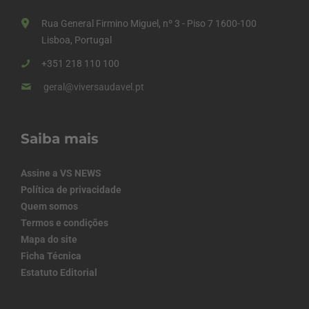
Rua General Firmino Miguel, nº 3 - Piso 7 1600-100
Lisboa, Portugal
+351 218 110 100
geral@viversaudavel.pt
Saiba mais
Assine a VS NEWS
Política de privacidade
Quem somos
Termos e condições
Mapa do site
Ficha Técnica
Estatuto Editorial