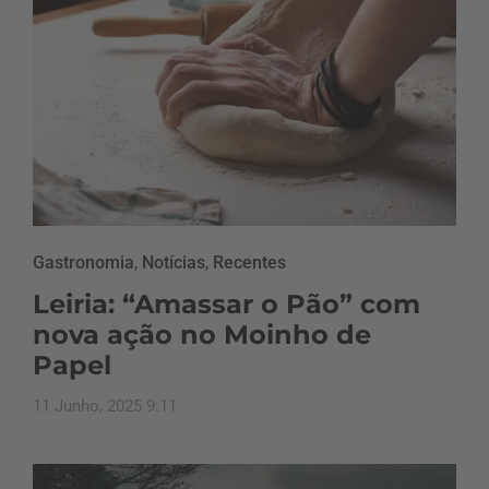
Gastronomia
,
Notícias
,
Recentes
Leiria: “Amassar o Pão” com
nova ação no Moinho de
Papel
11 Junho, 2025 9:11