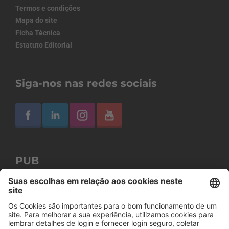
Termos e condições
Mapa do site
Ficha Técnica
Estatuto Editorial
Siga-nos nas redes sociais
PUB