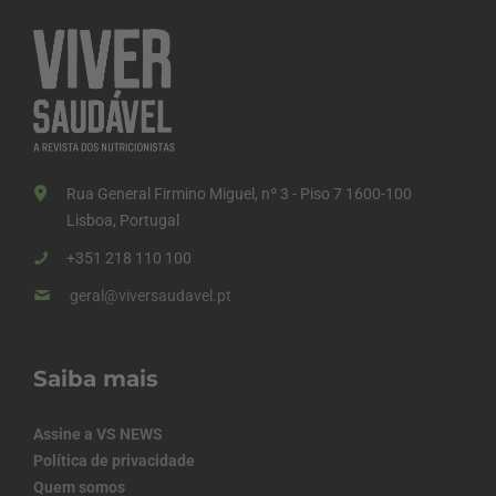
Rua General Firmino Miguel, nº 3 - Piso 7 1600-100
Lisboa, Portugal
+351 218 110 100
geral@viversaudavel.pt
Saiba mais
Assine a VS NEWS
Política de privacidade
Quem somos