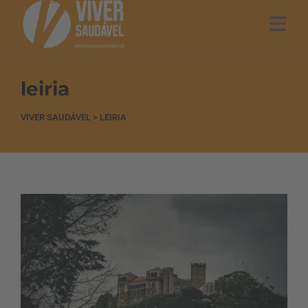
leiria
VIVER SAUDÁVEL
>
LEIRIA