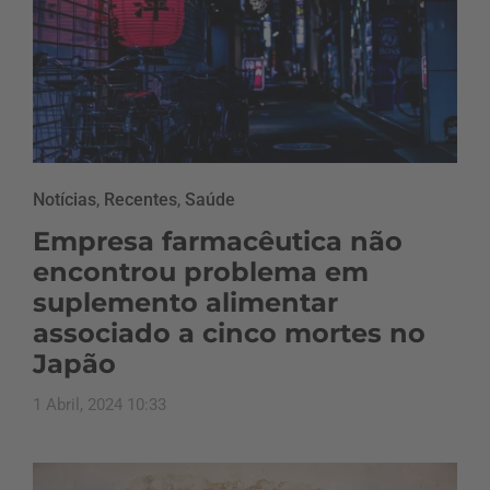
Notícias
,
Recentes
,
Saúde
Empresa farmacêutica não
encontrou problema em
suplemento alimentar
associado a cinco mortes no
Japão
1 Abril, 2024 10:33