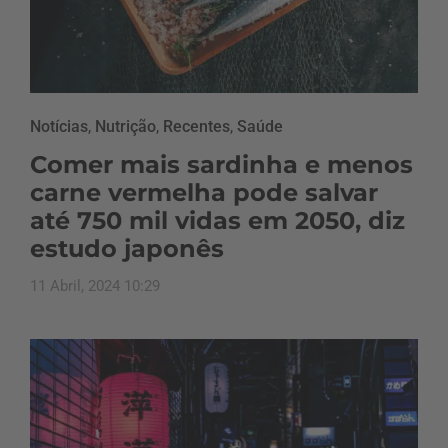
Notícias
,
Nutrição
,
Recentes
,
Saúde
Comer mais sardinha e menos
carne vermelha pode salvar
até 750 mil vidas em 2050, diz
estudo japonês
11 Abril, 2024 10:29