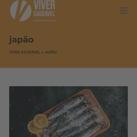
japão
VIVER SAUDÁVEL
>
JAPÃO