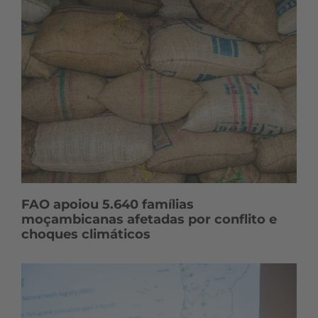
FAO apoiou 5.640 famílias
moçambicanas afetadas por conflito e
choques climáticos