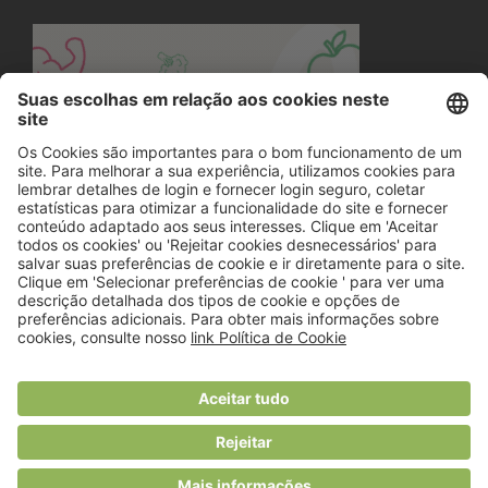
© 2018 Viver Saudável
O portal dos profissionais de nutrição