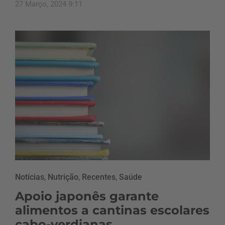
27 Março, 2024 9:11
Notícias
,
Nutrição
,
Recentes
,
Saúde
Apoio japonês garante
alimentos a cantinas escolares
cabo-verdianas