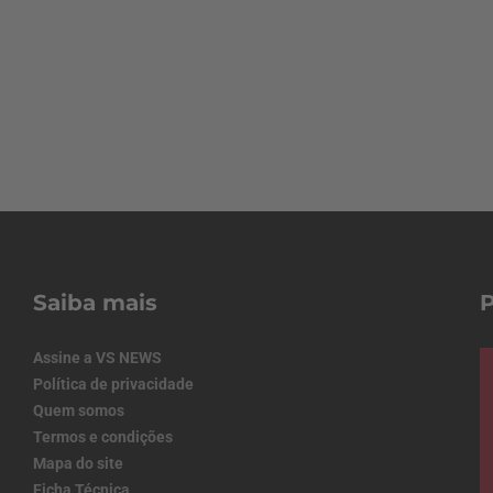
Saiba mais
Assine a VS NEWS
Política de privacidade
Quem somos
Termos e condições
Mapa do site
Ficha Técnica