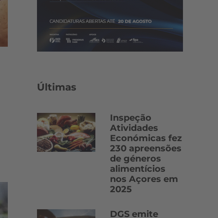
Últimas
Inspeção
Atividades
Económicas fez
230 apreensões
de géneros
alimentícios
nos Açores em
2025
DGS emite