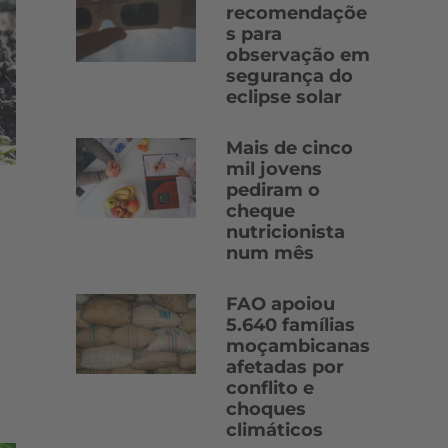
recomendaçõe
s para
observação em
segurança do
eclipse solar
Mais de cinco
mil jovens
pediram o
cheque
nutricionista
num mês
FAO apoiou
5.640 famílias
moçambicanas
afetadas por
conflito e
choques
climáticos