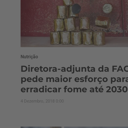
Nutrição
Diretora-adjunta da FA
pede maior esforço par
erradicar fome até 2030
4 Dezembro, 2018 0:00