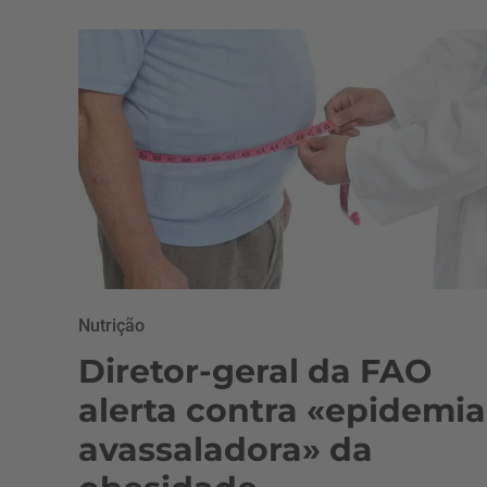
Nutrição
Diretor-geral da FAO
alerta contra «epidemia
avassaladora» da