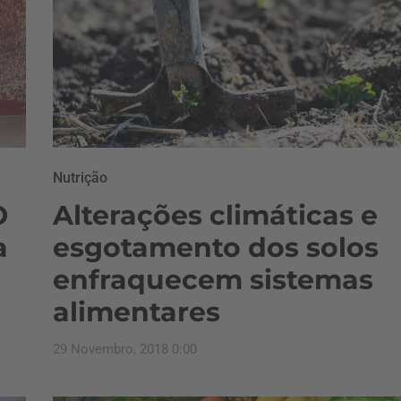
Nutrição
O
Alterações climáticas e
a
esgotamento dos solos
enfraquecem sistemas
alimentares
29 Novembro, 2018 0:00