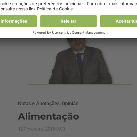
4 Maio, 2018 0:00
Notas e Anotações
,
Opinião
Alimentação
12 Fevereiro, 2018 0:00