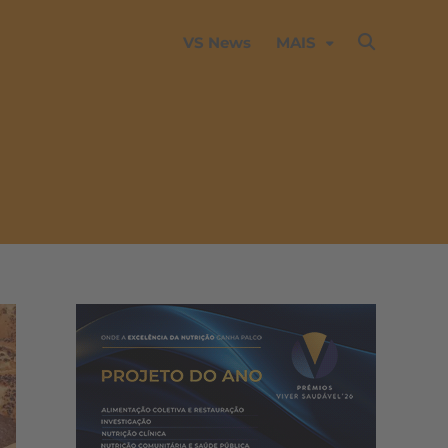
VS News
MAIS