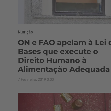
Nutrição
ON e FAO apelam à Lei 
Bases que execute o
Direito Humano à
Alimentação Adequada
7 Fevereiro, 2019 0:00