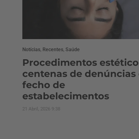
Notícias
,
Recentes
,
Saúde
Procedimentos estético
centenas de denúncias 
fecho de
estabelecimentos
21 Abril, 2026 9:38