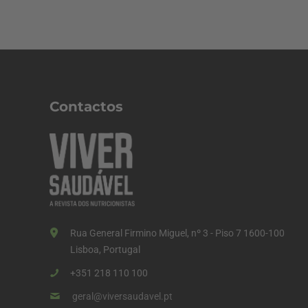
Contactos
Rua General Firmino Miguel, nº 3 - Piso 7 1600-100
Lisboa, Portugal
+351 218 110 100
geral@viversaudavel.pt