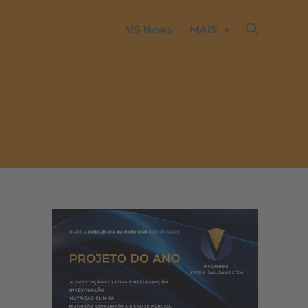
VS News
MAIS