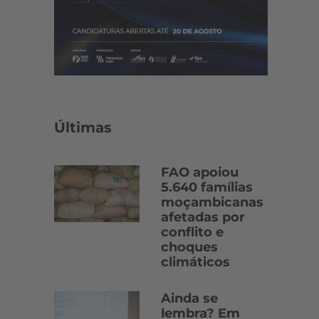
Últimas
FAO apoiou
5.640 famílias
moçambicanas
afetadas por
conflito e
choques
climáticos
Ainda se
lembra? Em