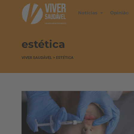
Notícias
Opinião
estética
VIVER SAUDÁVEL
>
ESTÉTICA