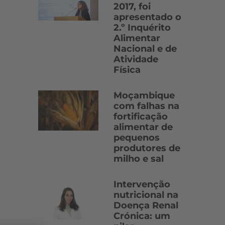
2017, foi
apresentado o
2.º Inquérito
Alimentar
Nacional e de
Atividade
Física
Moçambique
com falhas na
fortificação
alimentar de
pequenos
produtores de
milho e sal
Intervenção
nutricional na
Doença Renal
Crónica: um