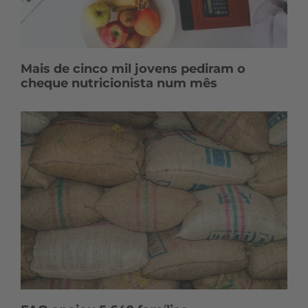
Mais de cinco mil jovens pediram o
cheque nutricionista num mês