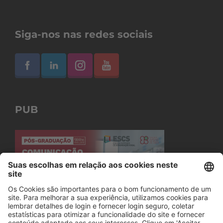
Siga-nos nas redes sociais
PUB