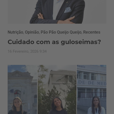
Nutrição
,
Opinião
,
Pão Pão Queijo Queijo
,
Recentes
Cuidado com as guloseimas?
16 Fevereiro, 2026 9:34