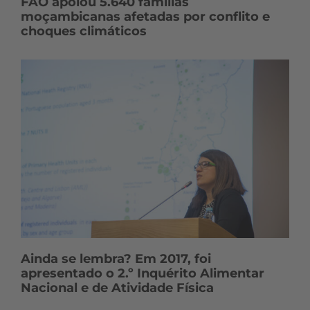
FAO apoiou 5.640 famílias
moçambicanas afetadas por conflito e
choques climáticos
Ainda se lembra? Em 2017, foi
apresentado o 2.º Inquérito Alimentar
Nacional e de Atividade Física