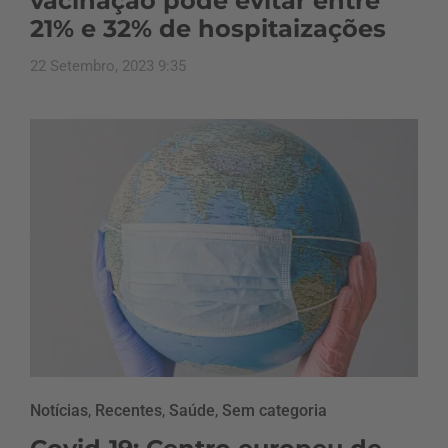
vacinação pode evitar entre
21% e 32% de hospitaizações
22 Setembro, 2023 9:35
Notícias
,
Recentes
,
Saúde
,
Sem categoria