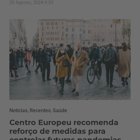
20 Agosto, 2024 9:33
Notícias
,
Recentes
,
Saúde
Centro Europeu recomenda
reforço de medidas para
controlar futuras pandemias