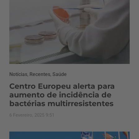
Notícias
,
Recentes
,
Saúde
Centro Europeu alerta para
aumento de incidência de
bactérias multirresistentes
6 Fevereiro, 2025 9:51