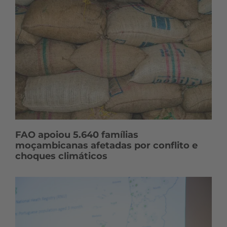
FAO apoiou 5.640 famílias
moçambicanas afetadas por conflito e
choques climáticos