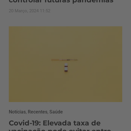
20 Março, 2024 11:52
Notícias
,
Recentes
,
Saúde
Covid-19: Elevada taxa de