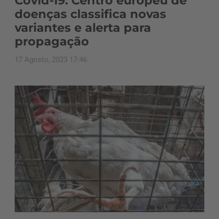
Covid-19: Centro europeu de
doenças classifica novas
variantes e alerta para
propagação
17 Agosto, 2023 17:46