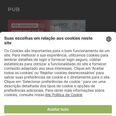
PUB
© 2018 Viver Saudável