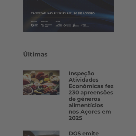
Últimas
Inspeção
Atividades
Económicas fez
230 apreensões
de géneros
alimentícios
nos Açores em
2025
DGS emite