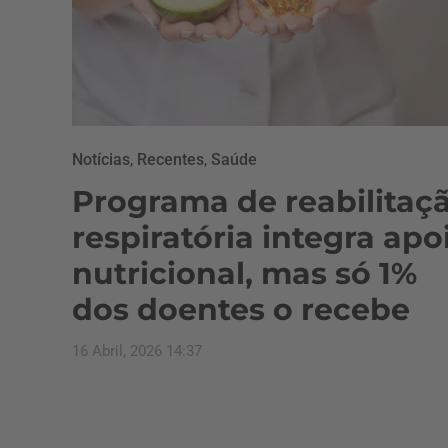
Notícias
,
Recentes
,
Saúde
Programa de reabilitaç
respiratória integra apo
nutricional, mas só 1%
dos doentes o recebe
16 Abril, 2026 14:37