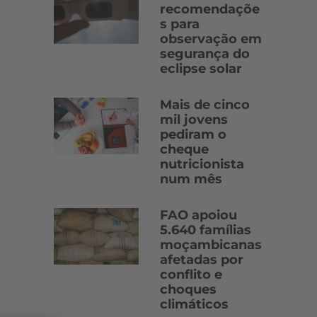
recomendaçõe
s para
observação em
segurança do
eclipse solar
Mais de cinco
mil jovens
pediram o
cheque
nutricionista
num mês
FAO apoiou
5.640 famílias
moçambicanas
afetadas por
conflito e
choques
climáticos