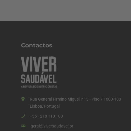
Contactos
Rua General Firmino Miguel, nº 3 - Piso 7 1600-100
Lisboa, Portugal
+351 218 110 100
geral@viversaudavel.pt