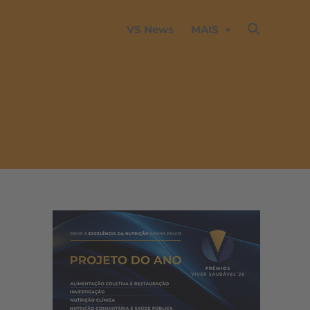
VS News
MAIS