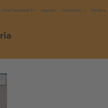
Viver Saudável TV
Agenda
Iniciativas
Revista
ria