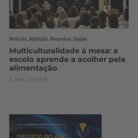
Notícias
,
Nutrição
,
Recentes
,
Saúde
Multiculturalidade à mesa: a
escola aprende a acolher pela
alimentação
3 Junho, 2026 9:40