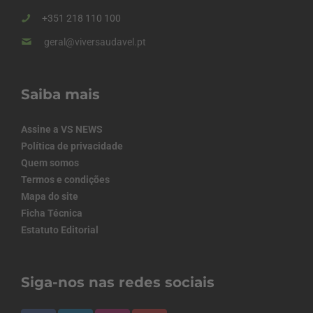
+351 218 110 100
geral@viversaudavel.pt
Saiba mais
Assine a VS NEWS
Política de privacidade
Quem somos
Termos e condições
Mapa do site
Ficha Técnica
Estatuto Editorial
Siga-nos nas redes sociais