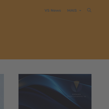
VS News
MAIS