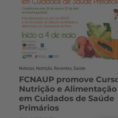
Notícias
,
Nutrição
,
Recentes
,
Saúde
FCNAUP promove Curs
Nutrição e Alimentação
em Cuidados de Saúde
Primários