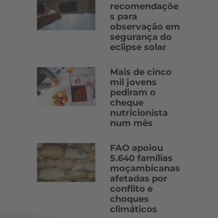
recomendaçõe
s para
observação em
segurança do
eclipse solar
Mais de cinco
mil jovens
pediram o
cheque
nutricionista
num mês
FAO apoiou
5.640 famílias
moçambicanas
afetadas por
conflito e
choques
climáticos