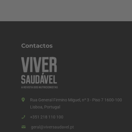
Contactos
Rua General Firmino Miguel, nº 3 - Piso 7 1600-100
Lisboa, Portugal
+351 218 110 100
geral@viversaudavel.pt