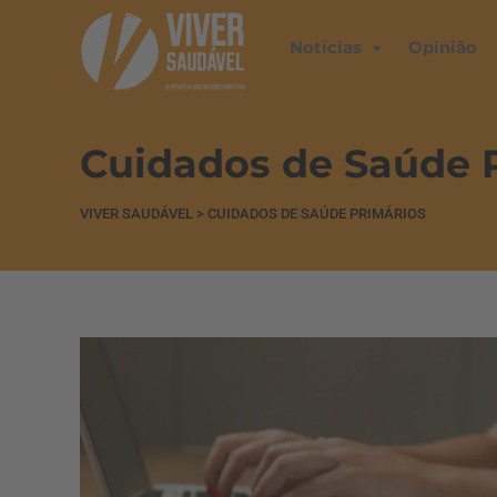
Notícias
Opinião
Cuidados de Saúde 
VIVER SAUDÁVEL
>
CUIDADOS DE SAÚDE PRIMÁRIOS