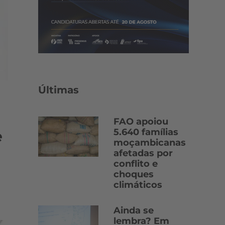
Últimas
FAO apoiou
5.640 famílias
e
moçambicanas
afetadas por
conflito e
choques
climáticos
Ainda se
lembra? Em