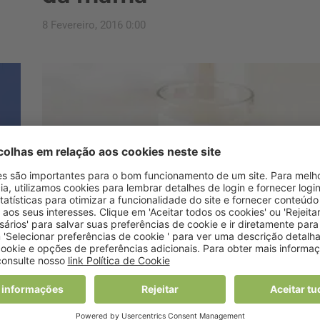
8 Fevereiro, 2016 0:00
Nutrição