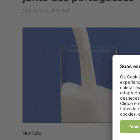
16 Fevereiro, 2016 0:00
Nutrição