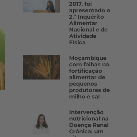
2017, foi
apresentado o
2.º Inquérito
Alimentar
Nacional e de
Atividade
Física
Moçambique
com falhas na
fortificação
alimentar de
pequenos
produtores de
milho e sal
Intervenção
nutricional na
Doença Renal
Crónica: um