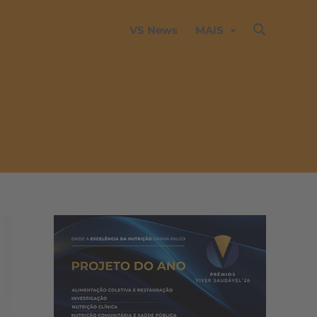
VS News
MAIS