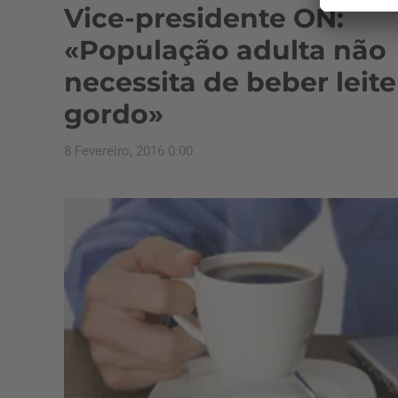
Vice-presidente ON:
«População adulta não
necessita de beber leite
gordo»
8 Fevereiro, 2016 0:00