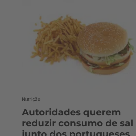
Nutrição
Autoridades querem
reduzir consumo de sal
junto dos portugueses