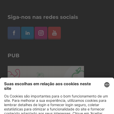
Siga-nos nas redes sociais
PUB