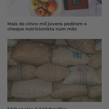
Mais de cinco mil jovens pediram o
cheque nutricionista num mês