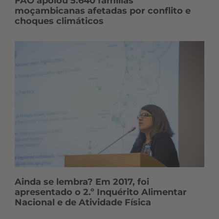
FAO apoiou 5.640 famílias
moçambicanas afetadas por conflito e
choques climáticos
Ainda se lembra? Em 2017, foi
apresentado o 2.º Inquérito Alimentar
Nacional e de Atividade Física