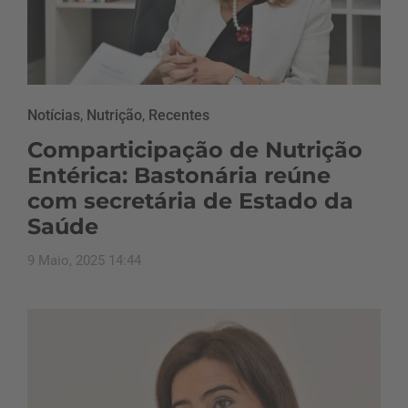
Notícias
,
Nutrição
,
Recentes
Comparticipação de Nutrição
Entérica: Bastonária reúne
com secretária de Estado da
Saúde
9 Maio, 2025 14:44