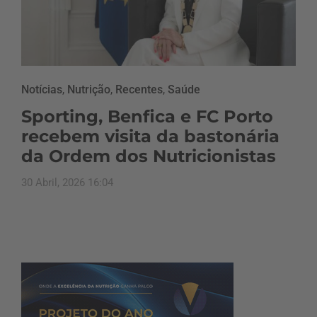
Notícias
,
Nutrição
,
Recentes
,
Saúde
Sporting, Benfica e FC Porto
recebem visita da bastonária
da Ordem dos Nutricionistas
30 Abril, 2026 16:04