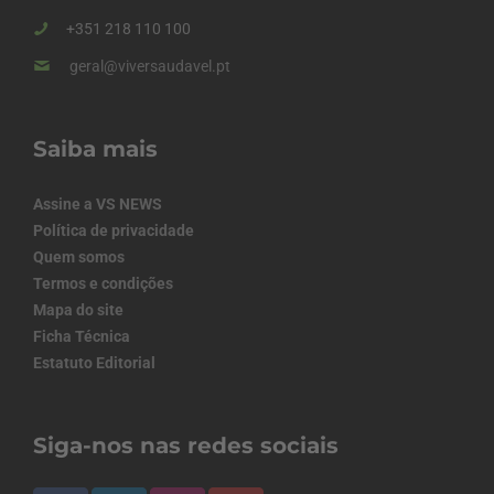
+351 218 110 100
geral@viversaudavel.pt
Saiba mais
Assine a VS NEWS
Política de privacidade
Quem somos
Termos e condições
Mapa do site
Ficha Técnica
Estatuto Editorial
Siga-nos nas redes sociais