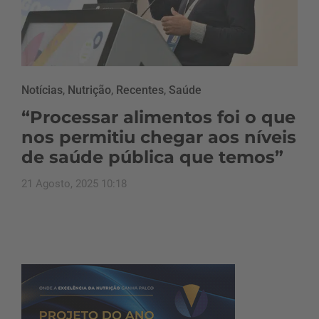
Notícias
,
Nutrição
,
Recentes
,
Saúde
“Processar alimentos foi o que
nos permitiu chegar aos níveis
de saúde pública que temos”
21 Agosto, 2025 10:18