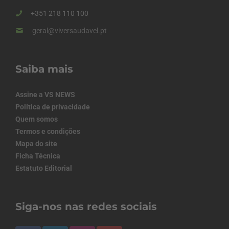
+351 218 110 100
geral@viversaudavel.pt
Saiba mais
Assine a VS NEWS
Política de privacidade
Quem somos
Termos e condições
Mapa do site
Ficha Técnica
Estatuto Editorial
Siga-nos nas redes sociais