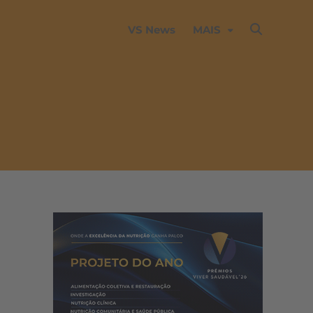
VS News
MAIS