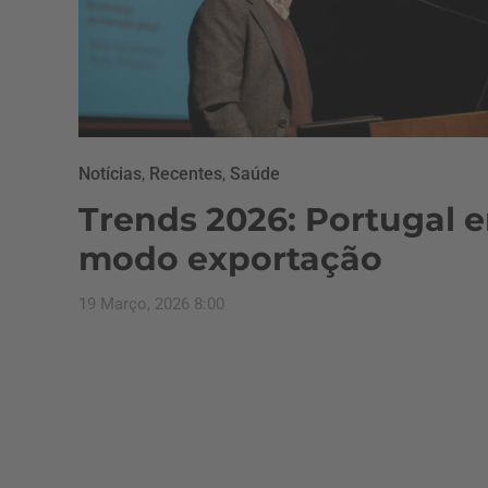
Notícias
,
Recentes
,
Saúde
Trends 2026: Portugal 
modo exportação
19 Março, 2026 8:00