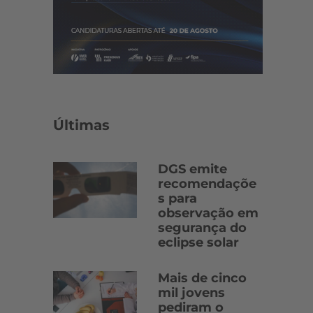
Últimas
DGS emite
recomendaçõe
s para
observação em
segurança do
eclipse solar
Mais de cinco
mil jovens
pediram o