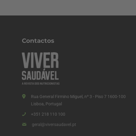
Contactos
Rua General Firmino Miguel, nº 3 - Piso 7 1600-100
Lisboa, Portugal
+351 218 110 100
geral@viversaudavel.pt