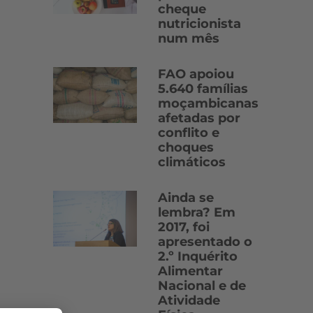
cheque
nutricionista
num mês
FAO apoiou
5.640 famílias
moçambicanas
afetadas por
conflito e
choques
climáticos
Ainda se
lembra? Em
2017, foi
apresentado o
2.º Inquérito
Alimentar
Nacional e de
Atividade