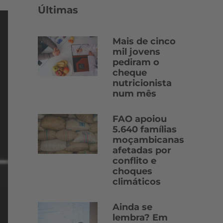
Últimas
Mais de cinco
mil jovens
pediram o
cheque
nutricionista
num mês
FAO apoiou
5.640 famílias
moçambicanas
afetadas por
conflito e
choques
climáticos
Ainda se
lembra? Em