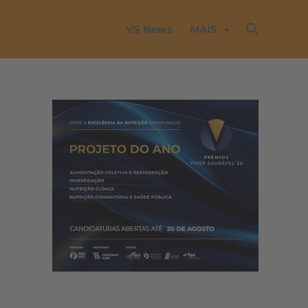
VS News
MAIS