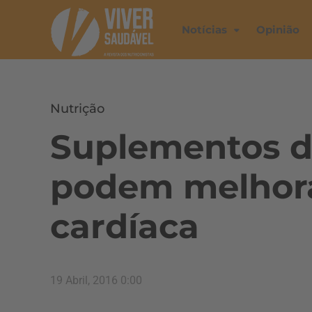
Notícias
Opinião
Nutrição
Suplementos d
podem melhora
cardíaca
19 Abril, 2016 0:00