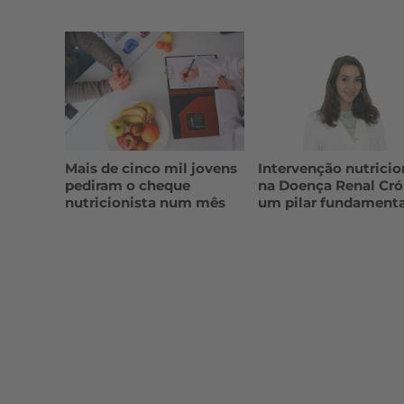
Mais de cinco mil jovens
Intervenção nutricio
pediram o cheque
na Doença Renal Cró
nutricionista num mês
um pilar fundamenta