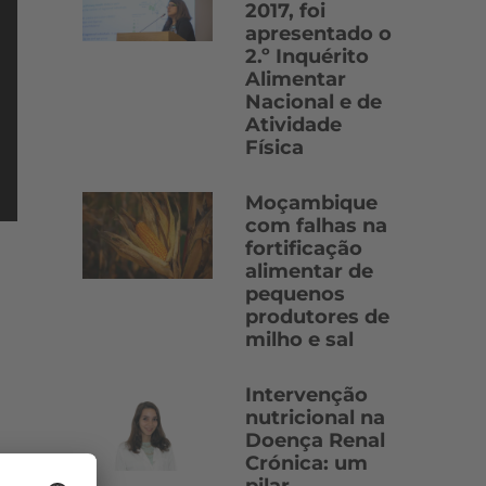
2017, foi
apresentado o
2.º Inquérito
Alimentar
Nacional e de
Atividade
Física
Moçambique
com falhas na
fortificação
alimentar de
pequenos
produtores de
milho e sal
Intervenção
nutricional na
Doença Renal
Crónica: um