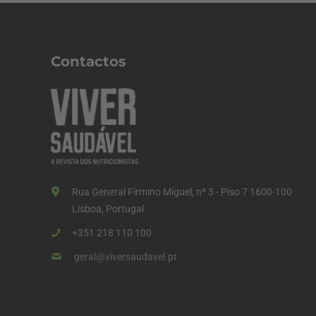
Contactos
Rua General Firmino Miguel, nº 3 - Piso 7 1600-100
Lisboa, Portugal
+351 218 110 100
geral@viversaudavel.pt