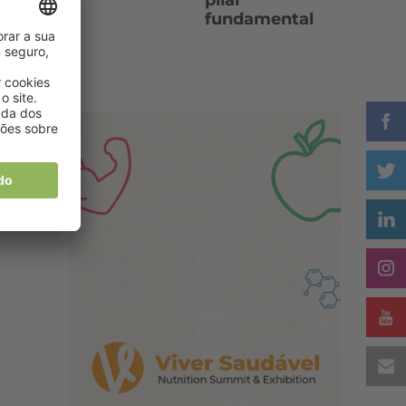
pilar
fundamental