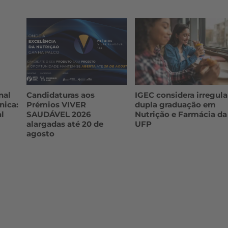
nal
Candidaturas aos
IGEC considera irregula
nica:
Prémios VIVER
dupla graduação em
l
SAUDÁVEL 2026
Nutrição e Farmácia da
alargadas até 20 de
UFP
agosto