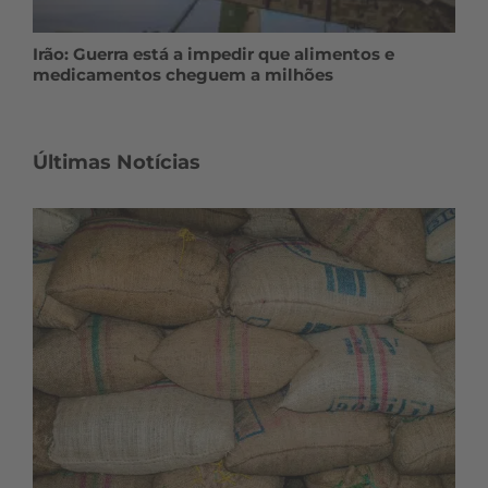
Irão: Guerra está a impedir que alimentos e
medicamentos cheguem a milhões
Últimas Notícias