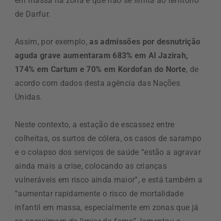
em massa na zona e que não se limita ao território
de Darfur.
Assim, por exemplo,
as admissões por desnutrição
aguda grave aumentaram 683% em Al Jazirah,
174% em Cartum e 70% em Kordofan do Norte
, de
acordo com dados desta agência das Nações
Unidas.
Neste contexto, a estação de escassez entre
colheitas, os surtos de cólera, os casos de sarampo
e o colapso dos serviços de saúde “estão a agravar
ainda mais a crise, colocando as crianças
vulneráveis em risco ainda maior”, e está também a
“aumentar rapidamente o risco de mortalidade
infantil em massa, especialmente em zonas que já