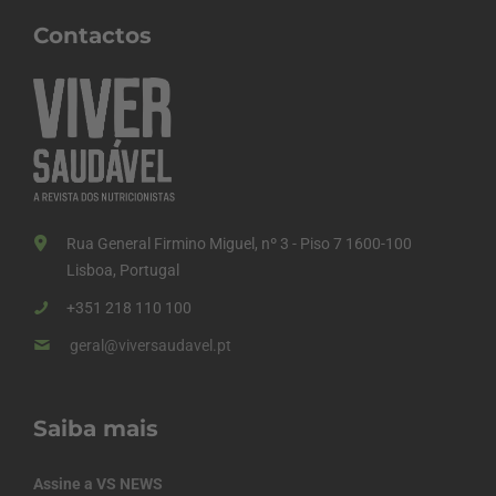
Contactos
Rua General Firmino Miguel, nº 3 - Piso 7 1600-100
Lisboa, Portugal
+351 218 110 100
geral@viversaudavel.pt
Saiba mais
Assine a VS NEWS