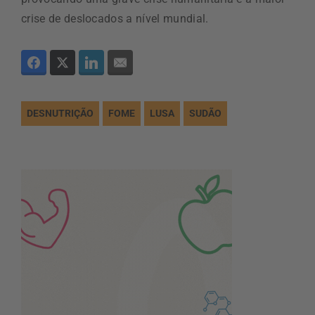
crise de deslocados a nível mundial.
DESNUTRIÇÃO
FOME
LUSA
SUDÃO