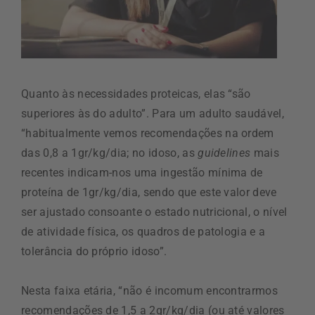
Quanto às necessidades proteicas, elas “são
superiores às do adulto”. Para um adulto saudável,
“habitualmente vemos recomendações na ordem
das 0,8 a 1gr/kg/dia; no idoso, as
guidelines
mais
recentes indicam-nos uma ingestão mínima de
proteína de 1gr/kg/dia, sendo que este valor deve
ser ajustado consoante o estado nutricional, o nível
de atividade física, os quadros de patologia e a
tolerância do próprio idoso”.
Nesta faixa etária, “não é incomum encontrarmos
recomendações de 1,5 a 2gr/kg/dia (ou até valores