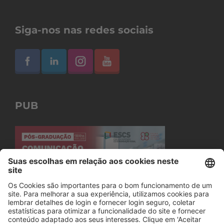
Siga-nos nas redes sociais
PUB