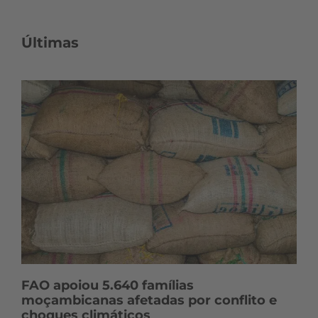
Últimas
FAO apoiou 5.640 famílias
moçambicanas afetadas por conflito e
choques climáticos