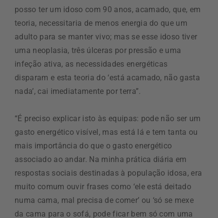
posso ter um idoso com 90 anos, acamado, que, em
teoria, necessitaria de menos energia do que um
adulto para se manter vivo; mas se esse idoso tiver
uma neoplasia, três úlceras por pressão e uma
infeção ativa, as necessidades energéticas
disparam e esta teoria do ‘está acamado, não gasta
nada’, cai imediatamente por terra”.
“É preciso explicar isto às equipas: pode não ser um
gasto energético visível, mas está lá e tem tanta ou
mais importância do que o gasto energético
associado ao andar. Na minha prática diária em
respostas sociais destinadas à população idosa, era
muito comum ouvir frases como ‘ele está deitado
numa cama, mal precisa de comer’ ou ‘só se mexe
da cama para o sofá, pode ficar bem só com uma