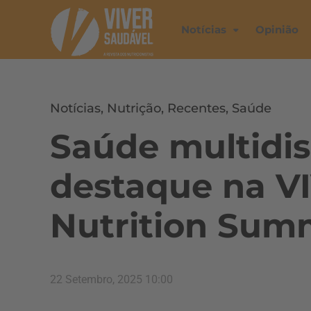
Notícias
Opinião
Notícias
,
Nutrição
,
Recentes
,
Saúde
Saúde multidis
destaque na 
Nutrition Summ
22 Setembro, 2025 10:00