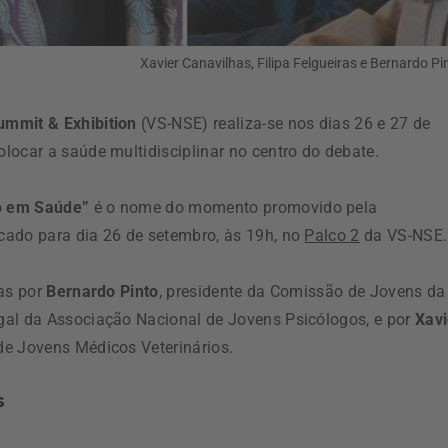
Xavier Canavilhas, Filipa Felgueiras e Bernardo Pi
mmit & Exhibition
(VS-NSE) realiza-se nos dias 26 e 27 de
locar a saúde multidisciplinar no centro do debate.
o em Saúde”
é o nome do momento promovido pela
cado para dia 26 de setembro, às 19h, no
Palco 2
da VS-NSE.
das por
Bernardo Pinto
, presidente da Comissão de Jovens da
ogal da Associação Nacional de Jovens Psicólogos, e por
Xavi
de Jovens Médicos Veterinários.
s