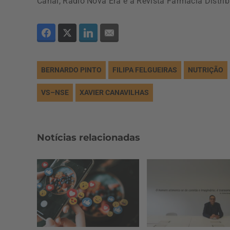
Canal, Radio Nova Era e a Revista Farmácia Distri
BERNARDO PINTO
FILIPA FELGUEIRAS
NUTRIÇÃO
VS–NSE
XAVIER CANAVILHAS
Notícias relacionadas