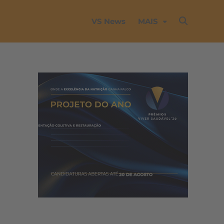
VS News
MAIS