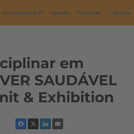
Viver Saudável TV
Agenda
Iniciativas
Revista
ciplinar em
VIVER SAUDÁVEL
it & Exhibition