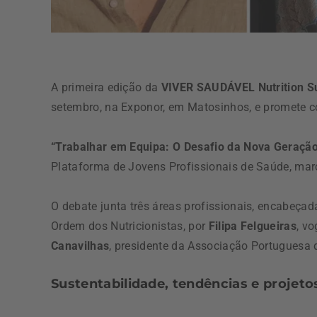
A primeira edição da
VIVER SAUDÁVEL Nutrition Su
setembro, na Exponor, em Matosinhos, e promete co
“Trabalhar em Equipa: O Desafio da Nova Geraçã
Plataforma de Jovens Profissionais de Saúde, mar
O debate junta três áreas profissionais, encabeça
Ordem dos Nutricionistas, por
Filipa Felgueiras
, v
Canavilhas
, presidente da Associação Portuguesa 
Sustentabilidade, tendências e projeto