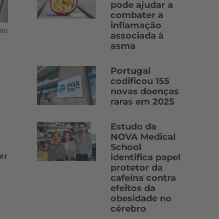
pode ajudar a
combater a
inflamação
nto
associada à
asma
Portugal
codificou 155
novas doenças
raras em 2025
Estudo da
NOVA Medical
School
er
identifica papel
protetor da
cafeína contra
efeitos da
obesidade no
cérebro