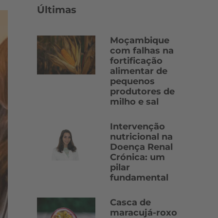
Últimas
Moçambique
com falhas na
fortificação
alimentar de
pequenos
produtores de
milho e sal
Intervenção
nutricional na
Doença Renal
Crónica: um
pilar
fundamental
Casca de
maracujá-roxo