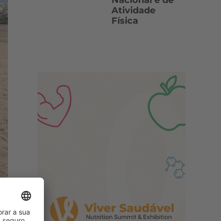
Nacional e de
Atividade
Física