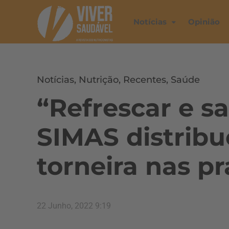
Notícias
Opinião
Notícias
,
Nutrição
,
Recentes
,
Saúde
“Refrescar e sa
SIMAS distrib
torneira nas pr
22 Junho, 2022 9:19