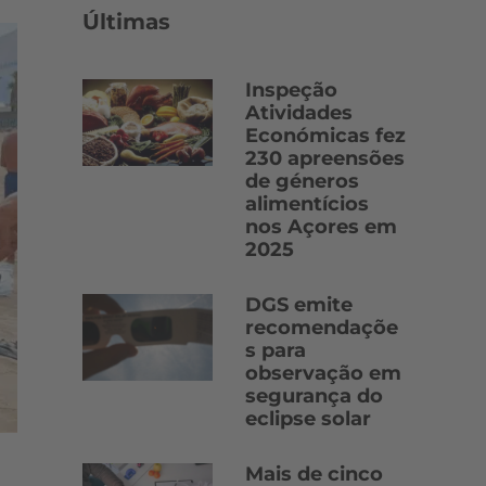
Últimas
Inspeção
Atividades
Económicas fez
230 apreensões
de géneros
alimentícios
nos Açores em
2025
DGS emite
recomendaçõe
s para
observação em
segurança do
eclipse solar
Mais de cinco