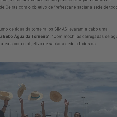
e Oeiras com o objetivo de “refrescar e saciar a sede de tod
onsumo de água da torneira, os SIMAS levaram a cabo uma
u Bebo Água da Torneira
”. “Com mochilas carregadas de ág
 areais com o objetivo de saciar a sede a todos os