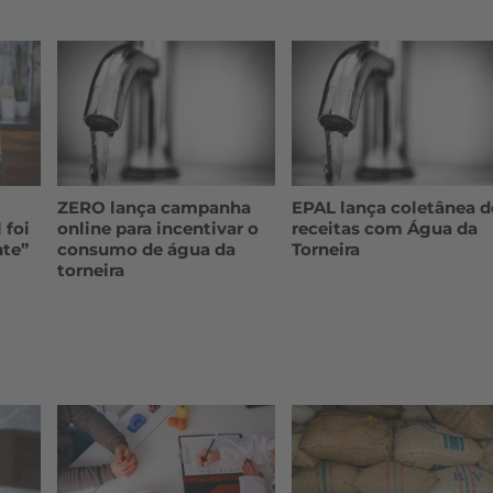
ZERO lança campanha
EPAL lança coletânea d
 foi
online para incentivar o
receitas com Água da
nte”
consumo de água da
Torneira
torneira