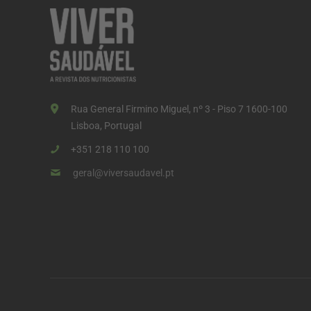
Rua General Firmino Miguel, nº 3 - Piso 7 1600-100
Lisboa, Portugal
+351 218 110 100
geral@viversaudavel.pt