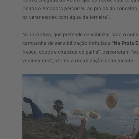
Oeiras e Amadora percorreu as praias do concelho d
os veraneantes com água da torneira”.
Na iniciativa, que pretende sensibilizar para o c
campanha de sensibilização intitulada “
Na Praia E
fresca, copos e chapéus de palha”, percorreram “os
veraneantes”, afirma a organização comunicado.