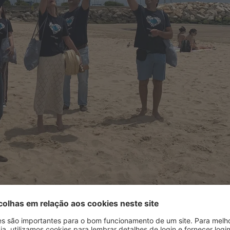
tura em que a consciencialização sobre a importância da
 vez maior. Se por um lado, queremos sensibilizar as pessoas