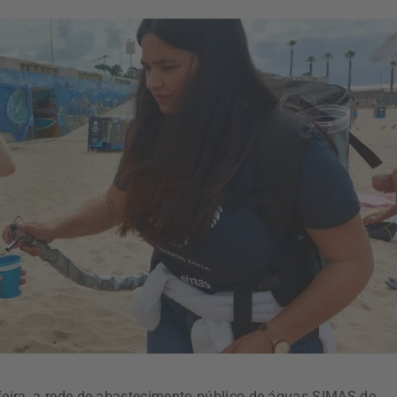
eira, a rede de abastecimento público de águas SIMAS de