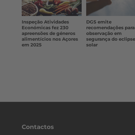
Inspeção Atividades
DGS emite
Económicas fez 230
recomendações para
apreensões de géneros
observação em
alimentícios nos Açores
segurança do eclips
em 2025
solar
Contactos