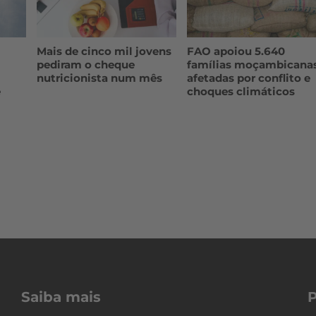
Mais de cinco mil jovens
FAO apoiou 5.640
pediram o cheque
famílias moçambicana
nutricionista num mês
afetadas por conflito e
e
choques climáticos
Saiba mais