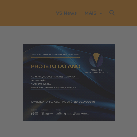
VS News
MAIS