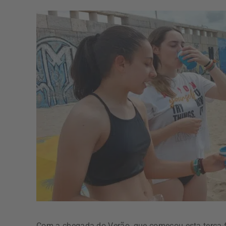
Com a chegada do Verão, que começou esta terça-f