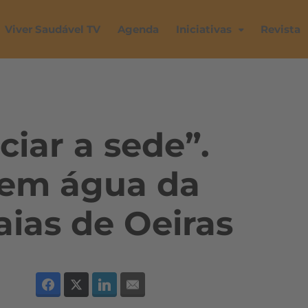
Viver Saudável TV
Agenda
Iniciativas
Revista
ciar a sede”.
uem água da
aias de Oeiras