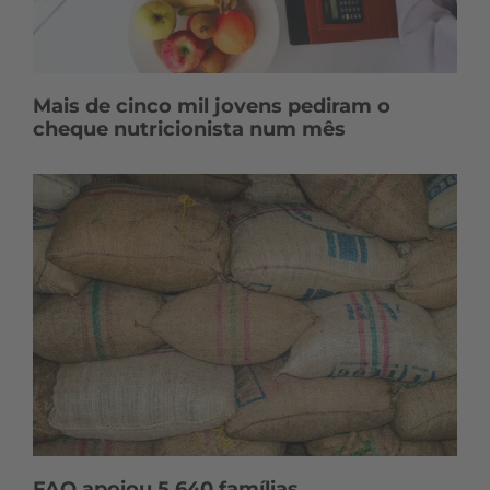
Mais de cinco mil jovens pediram o
cheque nutricionista num mês
FAO apoiou 5.640 famílias