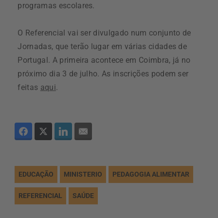
programas escolares.
O Referencial vai ser divulgado num conjunto de
Jornadas, que terão lugar em várias cidades de
Portugal. A primeira acontece em Coimbra, já no
próximo dia 3 de julho. As inscrições podem ser
feitas
aqui
.
EDUCAÇÃO
MINISTERIO
PEDAGOGIA ALIMENTAR
REFERENCIAL
SAÚDE