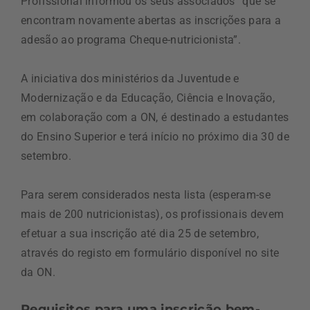
Profissional informou os seus associados “que se
encontram novamente abertas as inscrições para a
adesão ao programa Cheque-nutricionista”.
A iniciativa dos ministérios da Juventude e
Modernização e da Educação, Ciência e Inovação,
em colaboração com a ON, é destinado a estudantes
do Ensino Superior e terá início no próximo dia 30 de
setembro.
Para serem considerados nesta lista (esperam-se
mais de 200 nutricionistas), os profissionais devem
efetuar a sua inscrição até dia 25 de setembro,
através do registo em formulário disponível no site
da ON.
Requisitos para uma inscrição bem-