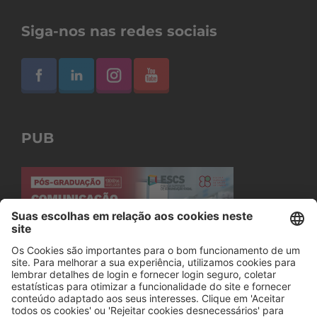
Siga-nos nas redes sociais
PUB