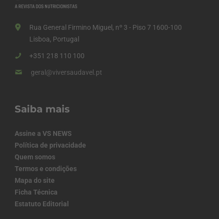
Rua General Firmino Miguel, nº 3 - Piso 7 1600-100
Lisboa, Portugal
+351 218 110 100
geral@viversaudavel.pt
Saiba mais
Assine a VS NEWS
Política de privacidade
Quem somos
Termos e condições
Mapa do site
Ficha Técnica
Estatuto Editorial