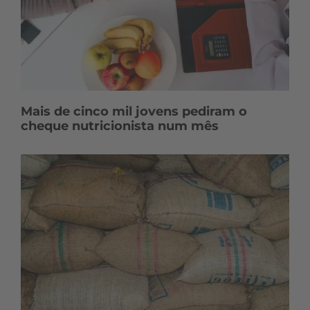
Mais de cinco mil jovens pediram o
cheque nutricionista num mês