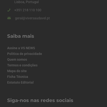
Lisboa, Portugal
+351 218 110 100
geral@viversaudavel.pt
Saiba mais
Assine a VS NEWS
Política de privacidade
Quem somos
Termos e condições
Mapa do site
Ficha Técnica
Estatuto Editorial
Siga-nos nas redes sociais