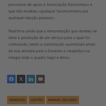
processos de apoio à Associação Raríssimas» e
que não recebeu «qualquer favorecimento por
qualquer relação pessoal».
Reafirma ainda que a remuneração que recebeu se
deve à prestação de um serviço para o qual foi
contratado, tendo a contratação acontecido antes
da sua entrada para o Governo e «respeitou na
íntegra todo o quadro legal e ético».
DEMISSÃO
GESTÃO
MANUEL DELGADO