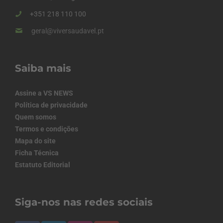
+351 218 110 100
geral@viversaudavel.pt
Saiba mais
Assine a VS NEWS
Política de privacidade
Quem somos
Termos e condições
Mapa do site
Ficha Técnica
Estatuto Editorial
Siga-nos nas redes sociais