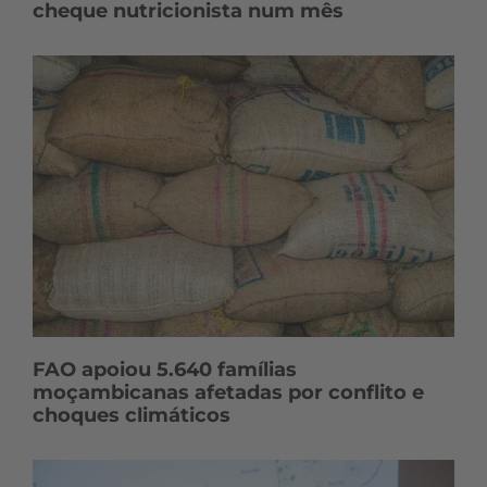
cheque nutricionista num mês
FAO apoiou 5.640 famílias
moçambicanas afetadas por conflito e
choques climáticos