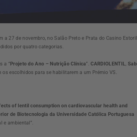
 a 27 de novembro, no Salão Preto e Prata do Casino Estoril
didos por quatro categorias.
s a “
Projeto do Ano – Nutrição Clínica
”.
CARDIOLENTIL
,
Sab
 os escolhidos para se habilitarem a um Prémio VS.
cts of lentil consumption on cardiovascular health and
rior de Biotecnologia da Universidade Católica Portuguesa
al e ambiental”.