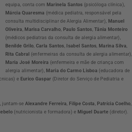
equipa, conta com
Marinela Santos
(psicóloga clínica),
Márcia Quaresma
(médica pediatra, responsável pela
consulta multidisciplinar de Alergia Alimentar),
Manuel
Oliveira
,
Marisa Carvalho
,
Paulo Santos
,
Tânia Monteiro
(médicos pediatras da consulta de alergia alimentar),
Benilde Grilo
,
Carla Santos
,
Isabel Santos
,
Marina Silva
,
Rita Cabral
(enfermeiras da consulta de alergia alimentar)
Maria José Moreira
(enfermeira e mãe de criança com
alergia alimentar),
Maria do Carmo Lisboa
(educadora de
écnicas) e
Eurico Gaspar
(Diretor do Serviço de Pediatria e
o, juntam-se
Alexandre Ferreira
,
Filipe Costa
,
Patrícia Coelho
,
Rebelo
(nutricionista e formadora) e
Miguel Duarte
(diretor).