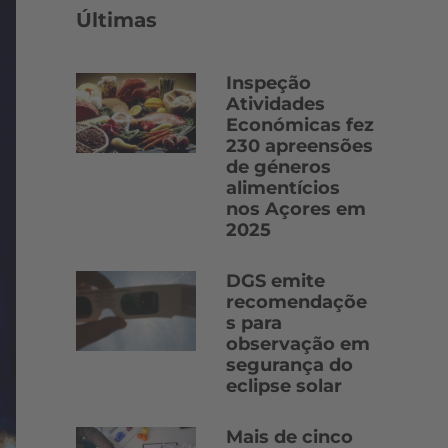
Últimas
Inspeção
Atividades
Económicas fez
230 apreensões
de géneros
alimentícios
nos Açores em
2025
DGS emite
recomendaçõe
s para
observação em
segurança do
eclipse solar
Mais de cinco