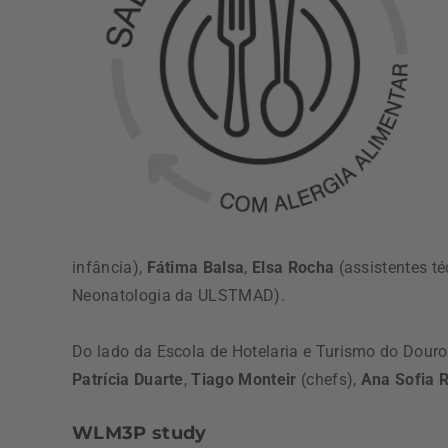
infância),
Fátima Balsa
,
Elsa Rocha
(assistentes t
Neonatologia da ULSTMAD).
Do lado da Escola de Hotelaria e Turismo do Dour
Patrícia Duarte
,
Tiago Monteir
(chefs),
Ana Sofia 
WLM3P study