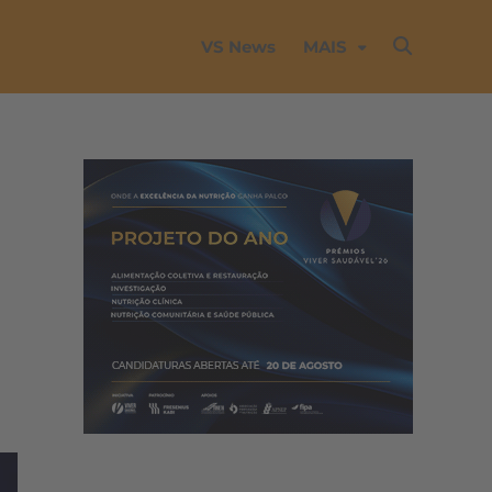
VS News
MAIS