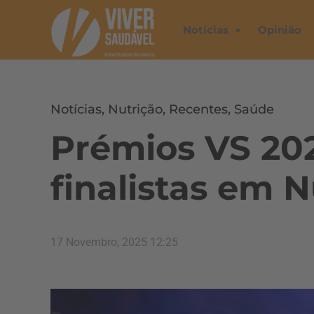
Notícias
Opinião
Notícias
,
Nutrição
,
Recentes
,
Saúde
Prémios VS 202
finalistas em N
17 Novembro, 2025 12:25