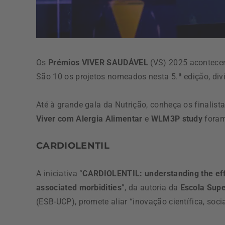
Os
Prémios VIVER SAUDÁVEL
(VS) 2025 acontecem
São 10 os projetos nomeados nesta 5.ª edição, divi
Até à grande gala da Nutrição, conheça os finalista
Viver com Alergia Alimentar
e
WLM3P study
foram
CARDIOLENTIL
A iniciativa “
CARDIOLENTIL: understanding the effe
associated morbidities
”, da autoria da
Escola Supe
(ESB-UCP), promete aliar “inovação científica, soci